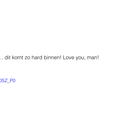
.. dit komt zo hard binnen! Love you, man!
g0SZ_P0