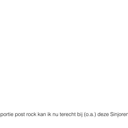
portie post rock kan ik nu terecht bij (o.a.) deze Sinjore