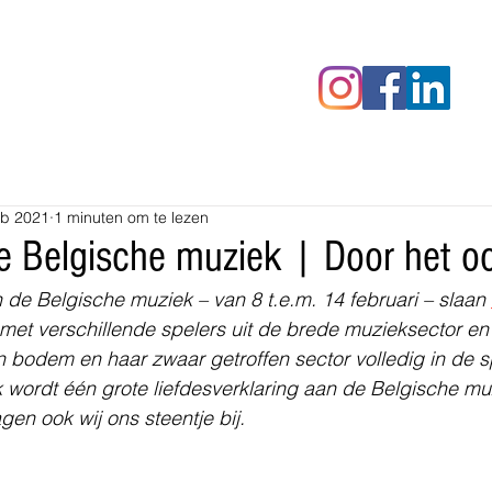
censies
Fotoalbums
RAWrepor
eb 2021
1 minuten om te lezen
 Belgische muziek | Door het oor
de Belgische muziek – van 8 t.e.m. 14 februari – slaan 
met verschillende spelers uit de brede muzieksector en
bodem en haar zwaar getroffen sector volledig in de sp
 wordt één grote liefdesverklaring aan de Belgische mu
en ook wij ons steentje bij.