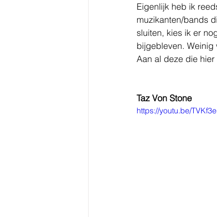
Eigenlijk heb ik ree
muzikanten/bands di
sluiten, kies ik er n
bijgebleven. Weinig
Aan al deze die hier 
Taz Von Stone
https://youtu.be/TVKf