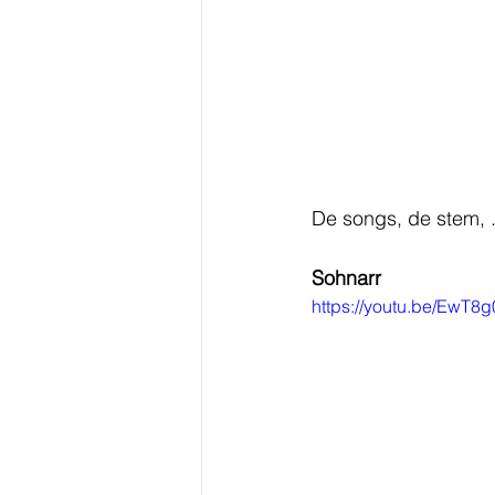
De songs, de stem, .
Sohnarr
https://youtu.be/EwT8