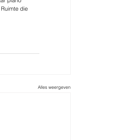
aar piano 
 Ruimte die 
Alles weergeven