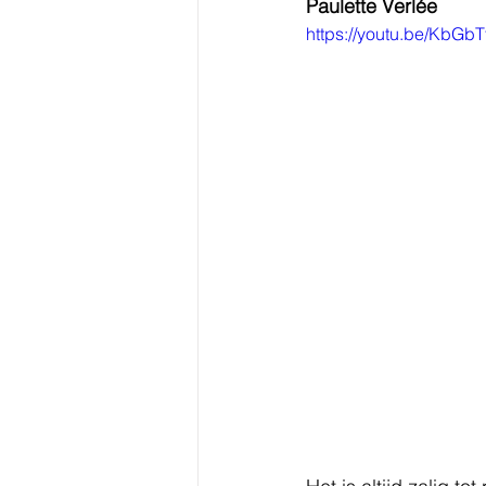
Paulette Verlée
https://youtu.be/KbGb