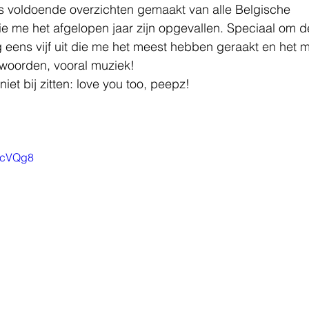
ds voldoende overzichten gemaakt van alle Belgische 
e me het afgelopen jaar zijn opgevallen. Speciaal om d
og eens vijf uit die me het meest hebben geraakt en het m
 woorden, vooral muziek! 
niet bij zitten: love you too, peepz!
3ecVQg8