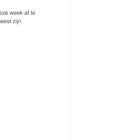
eze week af te 
eest zijn 