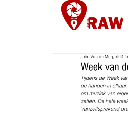
Nieuws
Re
John Van de Mergel
14 f
Week van de
Tijdens de Week van 
de handen in elkaar 
om muziek van eigen 
zetten. De hele week
Vanzelfsprekend drag