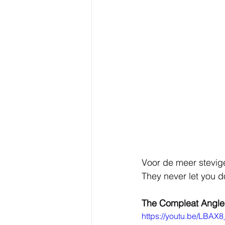
Voor de meer stevige
They never let you d
The Compleat Angle
https://youtu.be/LBAX8