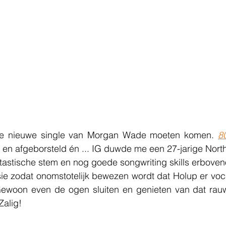
 de nieuwe single van Morgan Wade moeten komen. 
8
 en afgeborsteld én ... IG duwde me een 27-jarige North
tastische stem en nog goede songwriting skills erboven
ie zodat onomstotelijk bewezen wordt dat Holup er vocaa
. Gewoon even de ogen sluiten en genieten van dat rauw
Zalig!