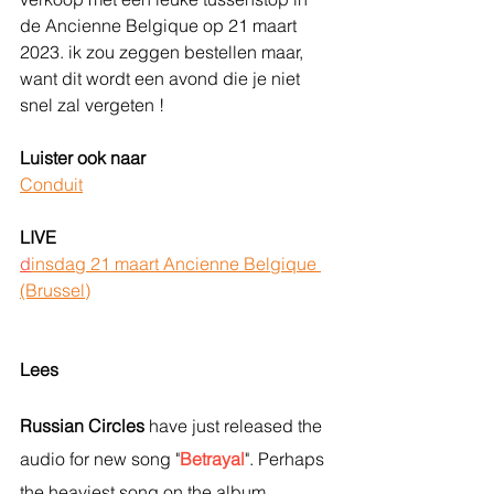
de Ancienne Belgique op 21 maart 
2023. ik zou zeggen bestellen maar, 
want dit wordt een avond die je niet 
snel zal vergeten !
Luister ook naar
Conduit
LIVE
d
insdag 21 maart Ancienne Belgique 
(Brussel)
Lees
Russian Circles
 have just released the 
audio for new song "
Betrayal
". Perhaps 
the heaviest song on the album, 