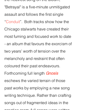
"Betrayal" is a five-minute unmitigated 
assault and follows the first single 
“
Conduit
”.  Both tracks show how the 
Chicago stalwarts have created their 
most fuming and focused work to date 
- an album that favours the exorcism of 
two years’ worth of tension over the 
melancholy and restraint that often 
coloured their past endeavours.
Forthcoming full length 
Gnosis
eschews the varied terrain of those 
past works by employing a new song 
writing technique. Rather than crafting 
songs out of fragmented ideas in the 
practice room, full songs were written 