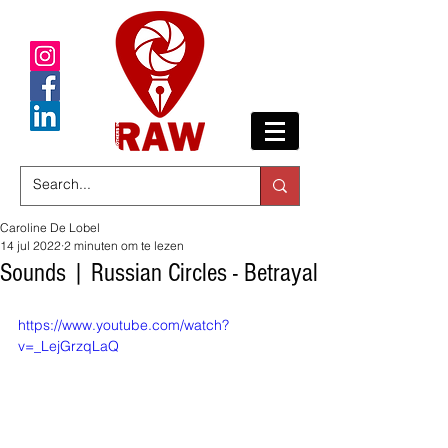
Caroline De Lobel
14 jul 2022
2 minuten om te lezen
Sounds | Russian Circles - Betrayal
https://www.youtube.com/watch?
v=_LejGrzqLaQ