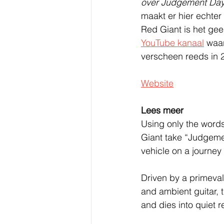
over Judgement Da
maakt er hier echter
Red Giant is het gee
YouTube kanaal
 waar
verscheen reeds in 
Website
Lees meer
Using only the words
Giant take “Judgeme
vehicle on a journey 
Driven by a primeval
and ambient guitar, 
and dies into quiet r