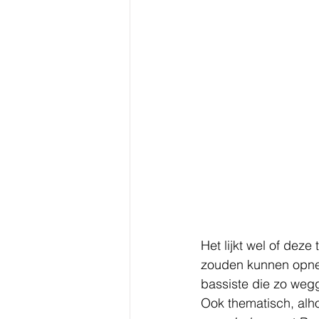
Het lijkt wel of dez
zouden kunnen opnem
bassiste die zo wegg
Ook thematisch, alho