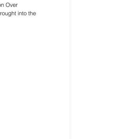
on Over 
ought into the 