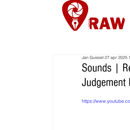
Nieuws
Re
Jan Guisset
27 apr 2025
Sounds | Re
Judgement 
https://www.youtube