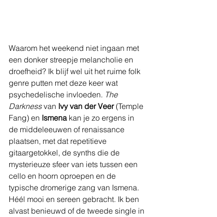
Waarom het weekend niet ingaan met 
een donker streepje melancholie en 
droefheid? Ik blijf wel uit het ruime folk 
genre putten met deze keer wat 
psychedelische invloeden. 
The 
Darkness
 van 
Ivy van der Veer
 (Temple 
Fang) en 
Ismena 
kan je zo ergens in 
de middeleeuwen of renaissance 
plaatsen, met dat repetitieve 
gitaargetokkel, de synths die de 
mysterieuze sfeer van iets tussen een 
cello en hoorn oproepen en de 
typische dromerige zang van Ismena. 
Héél mooi en sereen gebracht. Ik ben 
alvast benieuwd of de tweede single in 