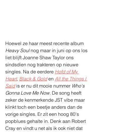
Hoewel ze haar meest recente album 
Heavy Soul
 nog maar in juni op ons los 
liet blijft Joanne Shaw Taylor ons 
sindsdien nog trakteren op nieuwe 
singles. Na de eerdere 
Hofd of My 
Heart
, 
Black & Gold
 en 
All the Things I 
Said
 is er nu dit mooie nummer 
Who's 
Gonna Love Me Now. 
De song heeft 
zeker de kenmerkende JST vibe maar 
klinkt toch een beetje anders dan de 
vorige singles. Er zit een hoog 80's 
popblues gehalte in. Denk aan Robert 
Cray en vindt u net als ik ook niet dat 