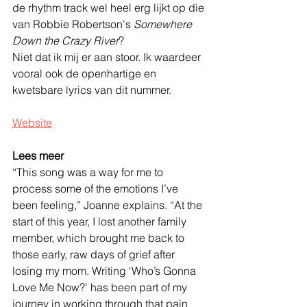
de rhythm track wel heel erg lijkt op die 
van Robbie Robertson's 
Somewhere 
Down the Crazy River
?
Niet dat ik mij er aan stoor. Ik waardeer 
vooral ook de openhartige en 
kwetsbare lyrics van dit nummer.
Website
Lees meer
“This song was a way for me to 
process some of the emotions I’ve 
been feeling,” Joanne explains. “At the 
start of this year, I lost another family 
member, which brought me back to 
those early, raw days of grief after 
losing my mom. Writing ‘Who’s Gonna 
Love Me Now?’ has been part of my 
journey in working through that pain 