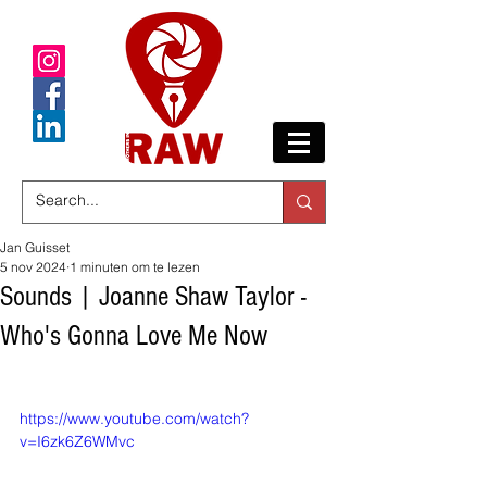
Jan Guisset
5 nov 2024
1 minuten om te lezen
Sounds | Joanne Shaw Taylor -
Who's Gonna Love Me Now
https://www.youtube.com/watch?
v=I6zk6Z6WMvc