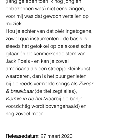
(lang geleden toen ik nog jong en 
onbezonnen was) niet eens zingen, 
voor mij was dat gewoon vertellen op 
muziek.
Hou je echter van dat zéér ingetogene, 
zowel qua instrumenten - de basis is 
steeds het getokkel op de akoestische 
gitaar én de kenmerkende stem van 
Jack Poels - en kan je zowel 
americana als een streepje kleinkunst 
waarderen, dan is het puur genieten 
bij de reeds vermelde songs àls 
Zwoar 
& breakbaar
 (de titel zegt alles), 
Kermis in de hel (
waarbij de banjo 
voorzichtig wordt bovengehaald) en 
nog zoveel meer. 
Releasedatum
: 27 maart 2020