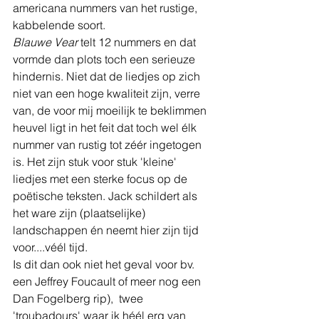
americana nummers van het rustige, 
kabbelende soort.
Blauwe Vear
 telt 12 nummers en dat 
vormde dan plots toch een serieuze 
hindernis. Niet dat de liedjes op zich 
niet van een hoge kwaliteit zijn, verre 
van, de voor mij moeilijk te beklimmen 
heuvel ligt in het feit dat toch wel élk 
nummer van rustig tot zéér ingetogen 
is. Het zijn stuk voor stuk 'kleine' 
liedjes met een sterke focus op de 
poëtische teksten. Jack schildert als 
het ware zijn (plaatselijke) 
landschappen én neemt hier zijn tijd 
voor....véél tijd.
Is dit dan ook niet het geval voor bv. 
een Jeffrey Foucault of meer nog een 
Dan Fogelberg rip),  twee 
'troubadours' waar ik héél erg van 