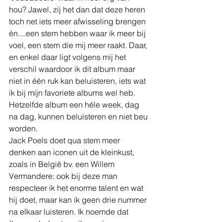
hou? Jawel, zij het dan dat deze heren 
toch net iets meer afwisseling brengen 
én....een stem hebben waar ik meer bij 
voel, een stem die mij meer raakt. Daar, 
en enkel daar ligt volgens mij het 
verschil waardoor ik dit album maar 
niet in één ruk kan beluisteren, iets wat 
ik bij mijn favoriete albums wel heb. 
Hetzelfde album een héle week, dag 
na dag, kunnen beluisteren en niet beu 
worden.
Jack Poels doet qua stem meer 
denken aan iconen uit de kleinkust, 
zoals in België bv. een Willem 
Vermandere: ook bij deze man 
respecteer ik het enorme talent en wat 
hij doet, maar kan ik geen drie nummer 
na elkaar luisteren. Ik noemde dat 