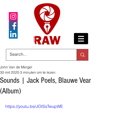
John Van de Mergel
30 mrt 2020
3 minuten om te lezen
Sounds | Jack Poels, Blauwe Vear
(Album)
https://youtu.be/JOISsTwupWE