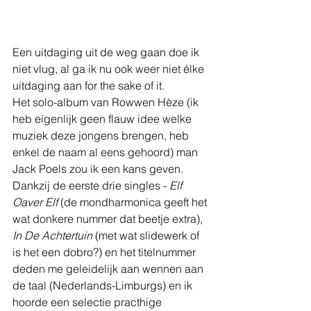
Een uitdaging uit de weg gaan doe ik 
niet vlug, al ga ik nu ook weer niet élke 
uitdaging aan for the sake of it. 
Het solo-album van Rowwen Hèze (ik 
heb eigenlijk geen flauw idee welke 
muziek deze jongens brengen, heb 
enkel de naam al eens gehoord) man 
Jack Poels zou ik een kans geven. 
Dankzij de eerste drie singles - 
Elf 
Oaver Elf 
(de mondharmonica geeft het 
wat donkere nummer dat beetje extra)
, 
In De Achtertuin
 (met wat slidewerk of 
is het een dobro?) en het titelnummer 
deden me geleidelijk aan wennen aan 
de taal (Nederlands-Limburgs) en ik 
hoorde een selectie practhige 