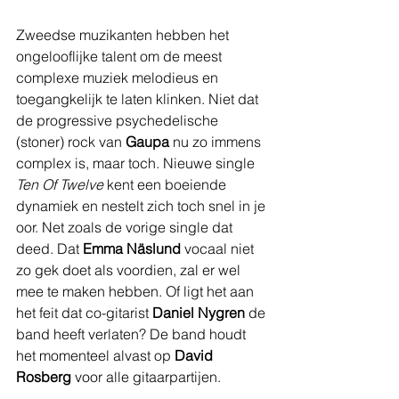
Zweedse muzikanten hebben het 
ongelooflijke talent om de meest 
complexe muziek melodieus en 
toegangkelijk te laten klinken. Niet dat 
de progressive psychedelische 
(stoner) rock van 
Gaupa 
nu zo immens 
complex is, maar toch. Nieuwe single 
Ten Of Twelve
 kent een boeiende 
dynamiek en nestelt zich toch snel in je 
oor. Net zoals de vorige single dat 
deed. Dat 
Emma Näslund
 vocaal niet 
zo gek doet als voordien, zal er wel 
mee te maken hebben. Of ligt het aan 
het feit dat co-gitarist 
Daniel Nygren
 de 
band heeft verlaten? De band houdt 
het momenteel alvast op 
David 
Rosberg
 voor alle gitaarpartijen.