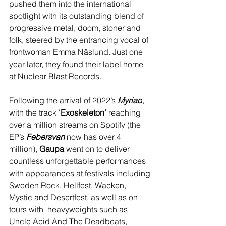
pushed them into the international 
spotlight with its outstanding blend of 
progressive metal, doom, stoner and 
folk, steered by the entrancing vocal of 
frontwoman Emma Näslund. Just one 
year later, they found their label home 
at Nuclear Blast Records.
Following the arrival of 2022’s 
Myriad
, 
with the track '
Exoskeleton'
 reaching 
over a million streams on Spotify (the 
EP’s 
Febersvan
 now has over 4 
million), 
Gaupa 
went on to deliver 
countless unforgettable performances 
with appearances at festivals including 
Sweden Rock, Hellfest, Wacken, 
Mystic and Desertfest, as well as on 
tours with  heavyweights such as 
Uncle Acid And The Deadbeats, 