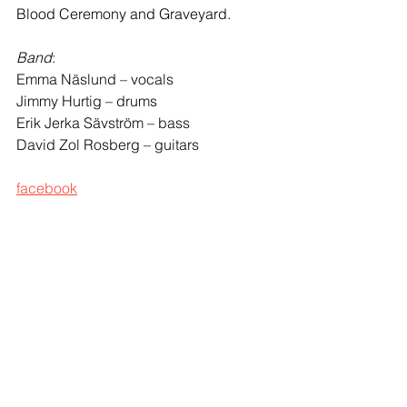
Blood Ceremony and Graveyard.
Band
:
Emma Näslund – vocals
Jimmy Hurtig – drums
Erik Jerka Sävström – bass
David Zol Rosberg – guitars
facebook