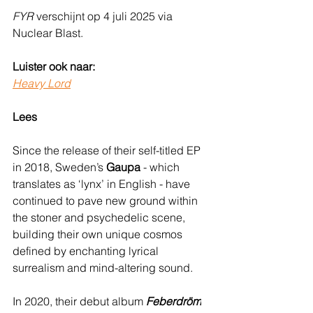
FYR 
verschijnt op 4 juli 2025 via 
Nuclear Blast.
Luister ook naar:
Heavy Lord
Lees
Since the release of their self-titled EP 
in 2018, Sweden’s 
Gaupa
 - which 
translates as ‘lynx’ in English - have 
continued to pave new ground within 
the stoner and psychedelic scene, 
building their own unique cosmos 
defined by enchanting lyrical 
surrealism and mind-altering sound.
In 2020, their debut album 
Feberdröm