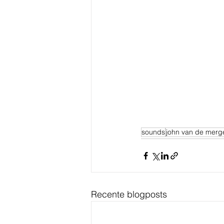
sounds
john van de merg
Recente blogposts