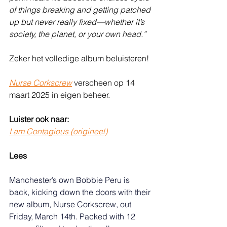
of things breaking and getting patched 
up but never really fixed—whether it’s 
society, the planet, or your own head.”
Zeker het volledige album beluisteren!
Nurse Corkscrew
 verscheen op 14 
maart 2025 in eigen beheer.
Luister ook naar:
I am Contagious
 (origineel)
Lees
Manchester’s own Bobbie Peru is 
back, kicking down the doors with their 
new album, Nurse Corkscrew, out 
Friday, March 14th. Packed with 12 