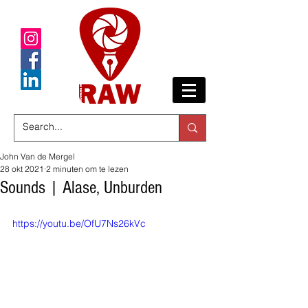
John Van de Mergel
28 okt 2021
2 minuten om te lezen
Sounds | Alase, Unburden
https://youtu.be/OfU7Ns26kVc