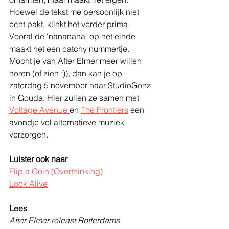
Hoewel de tekst me persoonlijk niet 
echt pakt, klinkt het verder prima. 
Vooral de 'nananana' op het einde 
maakt het een catchy nummertje. 
Mocht je van After Elmer meer willen 
horen (of zien ;)), dan kan je op 
zaterdag 5 november naar StudioGonz 
in Gouda. Hier zullen ze samen met 
Voltage Avenue 
en 
The Frontiers
 een 
avondje vol alternatieve muziek 
verzorgen. 
Luister ook naar
Flip a Coin (Overthinking)
Look Alive
Lees
After Elmer releast Rotterdams 