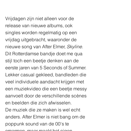
Vrijdagen zijn niet alleen voor de 
release van nieuwe albums, ook 
singles worden regelmatig op een 
vrijdag uitgebracht, waaronder de 
nieuwe song van After Elmer, 
Skyline
. 
Dit Rotterdamse bandje doet me qua 
stijl toch een beetje denken aan de 
eerste jaren van 5 Seconds of Summer. 
Lekker casual gekleed, bandleden die 
veel individuele aandacht krijgen met 
een muziekvideo die een beetje messy 
aanvoelt door de verschillende scènes 
en beelden die zich afwisselen. 
De muziek die ze maken is wel echt 
anders. After Elmer is niet bang om de 
poppunk sound van de 00's te 
omarmen, maar maakt het eigen. 