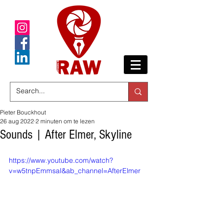
Pieter Bouckhout
26 aug 2022
2 minuten om te lezen
Sounds | After Elmer, Skyline
https://www.youtube.com/watch?
v=w5tnpEmmsaI&ab_channel=AfterElmer