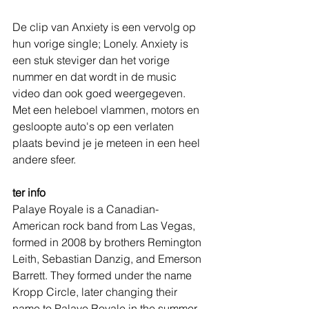
De clip van Anxiety is een vervolg op 
hun vorige single; Lonely. Anxiety is 
een stuk steviger dan het vorige 
nummer en dat wordt in de music 
video dan ook goed weergegeven. 
Met een heleboel vlammen, motors en 
gesloopte auto's op een verlaten 
plaats bevind je je meteen in een heel 
andere sfeer. 
ter info
Palaye Royale is a Canadian-
American rock band from Las Vegas, 
formed in 2008 by brothers Remington 
Leith, Sebastian Danzig, and Emerson 
Barrett. They formed under the name 
Kropp Circle, later changing their 
name to Palaye Royale in the summer 