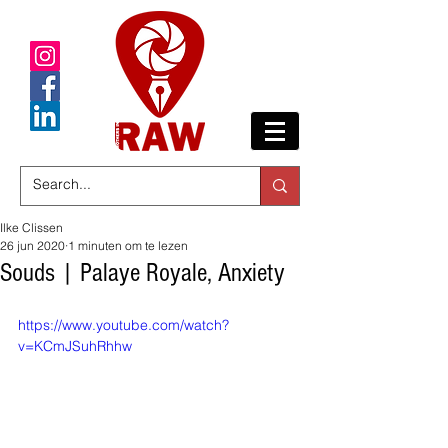
Ilke Clissen
26 jun 2020
1 minuten om te lezen
Souds | Palaye Royale, Anxiety
https://www.youtube.com/watch?
v=KCmJSuhRhhw