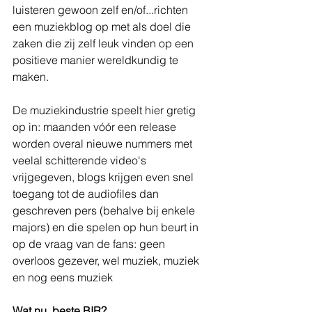
luisteren gewoon zelf en/of...richten 
een muziekblog op met als doel die 
zaken die zij zelf leuk vinden op een 
positieve manier wereldkundig te 
maken. 
De muziekindustrie speelt hier gretig 
op in: maanden vóór een release 
worden overal nieuwe nummers met 
veelal schitterende video's 
vrijgegeven, blogs krijgen even snel 
toegang tot de audiofiles dan 
geschreven pers (behalve bij enkele 
majors) en die spelen op hun beurt in 
op de vraag van de fans: geen 
overloos gezever, wel muziek, muziek 
en nog eens muziek
Wat nu, beste BIR?