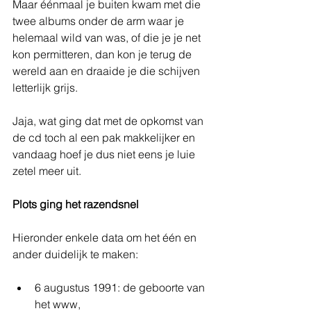
Maar éénmaal je buiten kwam met die 
twee albums onder de arm waar je 
helemaal wild van was, of die je je net 
kon permitteren, dan kon je terug de 
wereld aan en draaide je die schijven 
letterlijk grijs.
Jaja, wat ging dat met de opkomst van 
de cd toch al een pak makkelijker en 
vandaag hoef je dus niet eens je luie 
zetel meer uit.
Plots ging het razendsnel
Hieronder enkele data om het één en 
ander duidelijk te maken:
6 augustus 1991: de geboorte van 
het www,