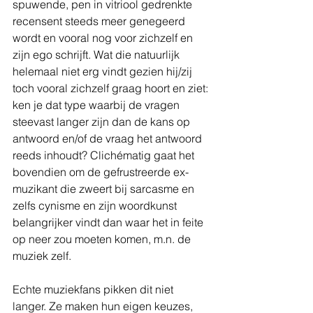
spuwende, pen in vitriool gedrenkte 
recensent steeds meer genegeerd 
wordt en vooral nog voor zichzelf en 
zijn ego schrijft. Wat die natuurlijk 
helemaal niet erg vindt gezien hij/zij 
toch vooral zichzelf graag hoort en ziet: 
ken je dat type waarbij de vragen 
steevast langer zijn dan de kans op 
antwoord en/of de vraag het antwoord 
reeds inhoudt? Clichématig gaat het 
bovendien om de gefrustreerde ex-
muzikant die zweert bij sarcasme en 
zelfs cynisme en zijn woordkunst 
belangrijker vindt dan waar het in feite 
op neer zou moeten komen, m.n. de 
muziek zelf.
Echte muziekfans pikken dit niet 
langer. Ze maken hun eigen keuzes, 