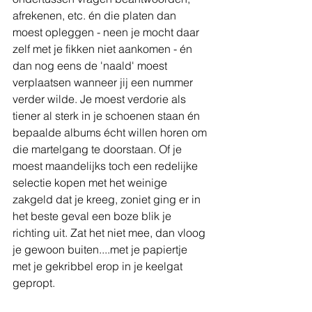
afrekenen, etc. én die platen dan 
moest opleggen - neen je mocht daar 
zelf met je fikken niet aankomen - én 
dan nog eens de 'naald' moest 
verplaatsen wanneer jij een nummer 
verder wilde. Je moest verdorie als 
tiener al sterk in je schoenen staan én 
bepaalde albums écht willen horen om 
die martelgang te doorstaan. Of je 
moest maandelijks toch een redelijke 
selectie kopen met het weinige 
zakgeld dat je kreeg, zoniet ging er in 
het beste geval een boze blik je 
richting uit. Zat het niet mee, dan vloog 
je gewoon buiten....met je papiertje 
met je gekribbel erop in je keelgat 
gepropt.