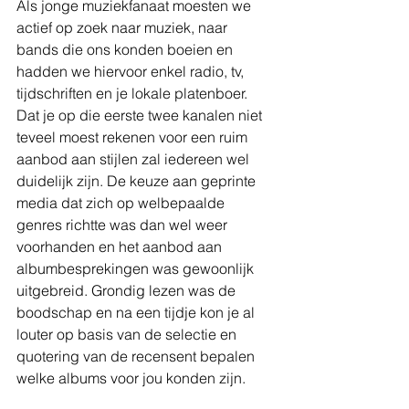
Als jonge muziekfanaat moesten we 
actief op zoek naar muziek, naar 
bands die ons konden boeien en 
hadden we hiervoor enkel radio, tv, 
tijdschriften en je lokale platenboer. 
Dat je op die eerste twee kanalen niet 
teveel moest rekenen voor een ruim 
aanbod aan stijlen zal iedereen wel 
duidelijk zijn. De keuze aan geprinte 
media dat zich op welbepaalde 
genres richtte was dan wel weer 
voorhanden en het aanbod aan 
albumbesprekingen was gewoonlijk 
uitgebreid. Grondig lezen was de 
boodschap en na een tijdje kon je al 
louter op basis van de selectie en 
quotering van de recensent bepalen 
welke albums voor jou konden zijn.