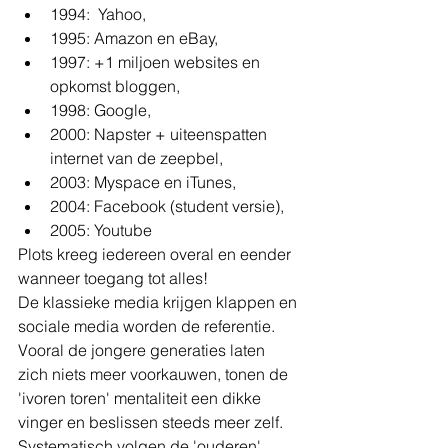
1994:  Yahoo,
1995: Amazon en eBay,
1997: +1 miljoen websites en 
opkomst bloggen, 
1998: Google, 
2000: Napster + uiteenspatten 
internet van de zeepbel, 
2003: Myspace en iTunes, 
2004: Facebook (student versie), 
2005: Youtube
Plots kreeg iedereen overal en eender 
wanneer toegang tot alles!
De klassieke media krijgen klappen en 
sociale media worden de referentie. 
Vooral de jongere generaties laten 
zich niets meer voorkauwen, tonen de 
'ivoren toren' mentaliteit een dikke 
vinger en beslissen steeds meer zelf. 
Systematisch volgen de 'ouderen'.