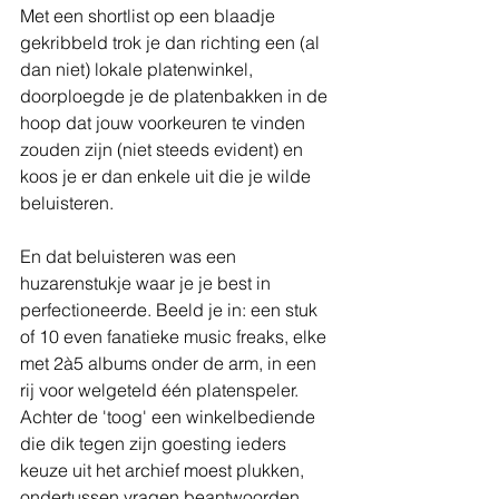
Met een shortlist op een blaadje 
gekribbeld trok je dan richting een (al 
dan niet) lokale platenwinkel, 
doorploegde je de platenbakken in de 
hoop dat jouw voorkeuren te vinden 
zouden zijn (niet steeds evident) en 
koos je er dan enkele uit die je wilde 
beluisteren.
En dat beluisteren was een 
huzarenstukje waar je je best in 
perfectioneerde. Beeld je in: een stuk 
of 10 even fanatieke music freaks, elke 
met 2à5 albums onder de arm, in een 
rij voor welgeteld één platenspeler. 
Achter de 'toog' een winkelbediende 
die dik tegen zijn goesting ieders 
keuze uit het archief moest plukken, 
ondertussen vragen beantwoorden, 