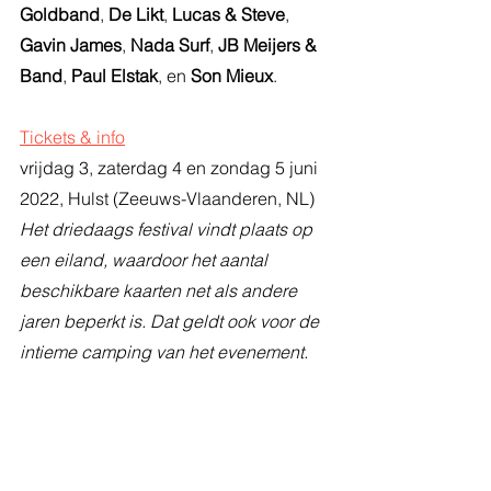
Goldband
, 
De Likt
, 
Lucas & Steve
, 
Gavin James
, 
Nada Surf
, 
JB Meijers & 
Band
, 
Paul Elstak
, en 
Son Mieux
.
Tickets & info
vrijdag 3, zaterdag 4 en zondag 5 juni 
2022, Hulst (Zeeuws-Vlaanderen, NL)
Het driedaags festival vindt plaats op 
een eiland, waardoor het aantal 
beschikbare kaarten net als andere 
jaren beperkt is. Dat geldt ook voor de 
intieme camping van het evenement.