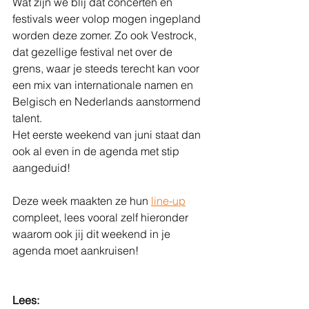
Wat zijn we blij dat concerten en 
festivals weer volop mogen ingepland 
worden deze zomer. Zo ook Vestrock, 
dat gezellige festival net over de 
grens, waar je steeds terecht kan voor 
een mix van internationale namen en 
Belgisch en Nederlands aanstormend 
talent.
Het eerste weekend van juni staat dan 
ook al even in de agenda met stip 
aangeduid!
Deze week maakten ze hun 
line-up
compleet, lees vooral zelf hieronder 
waarom ook jij dit weekend in je 
agenda moet aankruisen!
Lees: