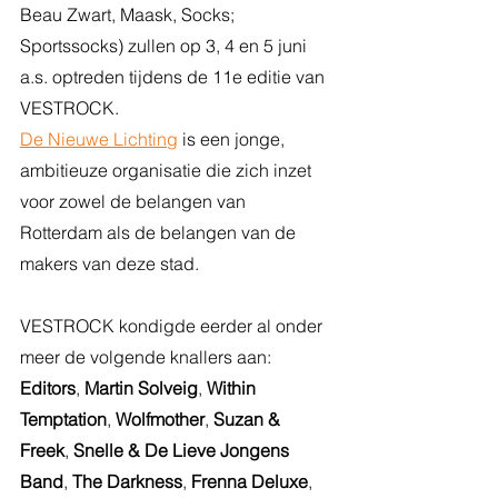
Beau Zwart, Maask, Socks; 
Sportssocks) zullen op 3, 4 en 5 juni 
a.s. optreden tijdens de 11e editie van 
VESTROCK. 
De Nieuwe Lichting
 is een jonge, 
ambitieuze organisatie die zich inzet 
voor zowel de belangen van 
Rotterdam als de belangen van de 
makers van deze stad.
VESTROCK kondigde eerder al onder 
meer de volgende knallers aan: 
Editors
, 
Martin Solveig
, 
Within 
Temptation
, 
Wolfmother
, 
Suzan & 
Freek
, 
Snelle & De Lieve Jongens 
Band
, 
The Darkness
, 
Frenna Deluxe
, 