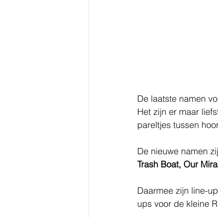
De laatste namen vo
Het zijn er maar lie
pareltjes tussen hoor
De nieuwe namen zij
Trash Boat, Our Mir
Daarmee zijn line-up
ups voor de kleine 
R