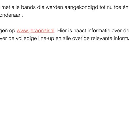
, met alle bands die werden aangekondigd tot nu toe én
 onderaan.
jgen op 
www.jeraonair.nl
. Hier is naast informatie over d
ver de volledige line-up en alle overige relevante informa