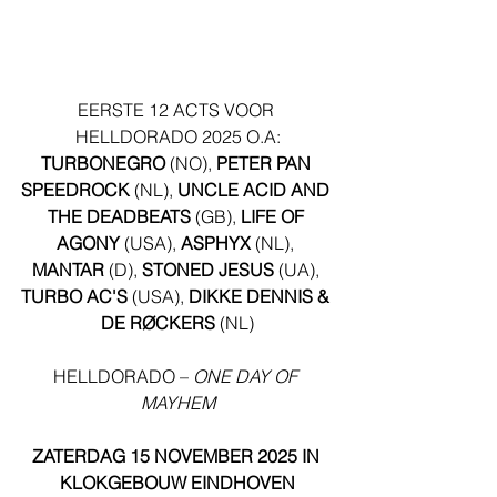
EERSTE 12 ACTS VOOR 
HELLDORADO 2025 O.A:
TURBONEGRO 
(NO), 
PETER PAN 
SPEEDROCK 
(NL), 
UNCLE ACID AND 
THE DEADBEATS 
(GB), 
LIFE OF 
AGONY 
(USA), 
ASPHYX 
(NL), 
MANTAR 
(D), 
STONED JESUS 
(UA), 
TURBO AC'S 
(USA), 
DIKKE DENNIS & 
DE RØCKERS 
(NL)
HELLDORADO – 
ONE DAY OF 
MAYHEM
ZATERDAG 15 NOVEMBER 2025 IN 
KLOKGEBOUW EINDHOVEN