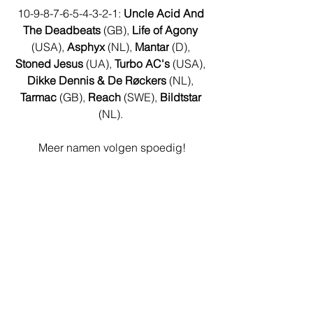
10-9-8-7-6-5-4-3-2-1: 
Uncle Acid And 
The Deadbeats 
(GB), 
Life of Agony 
(USA), 
Asphyx 
(NL), 
Mantar
 (D), 
Stoned Jesus 
(UA), 
Turbo AC's 
(USA), 
Dikke Dennis & De Røckers 
(NL), 
Tarmac 
(GB), 
Reach
 (SWE), 
Bildtstar 
(NL). 
Meer namen volgen spoedig!