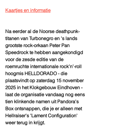
Kaartjes en informatie
Na eerder al de Noorse deathpunk-
titanen van Turbonegro en 's lands 
grootste rock-orkaan Peter Pan 
Speedrock te hebben aangekondigd 
voor de zesde editie van de 
roemruchte internationale rock’n’-roll 
hoogmis HELLDORADO - die 
plaatsvindt op zaterdag 15 november 
2025 in het Klokgebouw Eindhoven - 
laat de organisatie vandaag nog eens 
tien klinkende namen uit Pandora's 
Box ontsnappen, die je er alleen met 
Hellraiser's 'Lament Configuration' 
weer terug in krijgt. 