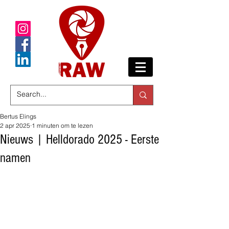
Bertus Elings
2 apr 2025
1 minuten om te lezen
Nieuws | Helldorado 2025 - Eerste
namen