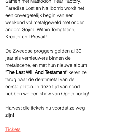
Samen met Mastodon, Fear Factory, 
Paradise Lost en Nailbomb wordt het 
een onvergetelijk begin van een 
weekend vol metalgeweld met onder 
andere Gojira, Within Temptation, 
Kreator en I Prevail!
De Zweedse proggers gelden al 30 
jaar als vernieuwers binnen de 
metalscene, en met hun nieuwe album 
"
The Last Will And Testament
" keren ze 
terug naar de deathmetal van de 
eerste platen. In deze tijd van nood 
hebben we een show van Opeth nodig!
Harvest die tickets nu voordat ze weg 
zijn!
Tickets