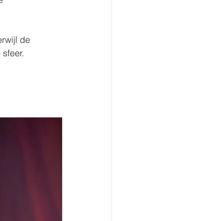
wijl de 
sfeer.