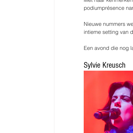
podiumprésence nam 
Nieuwe nummers werd
intieme setting van 
Een avond die nog la
Sylvie Kreusch