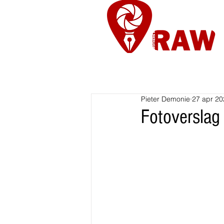
Nieuws
Re
Pieter Demonie
27 apr 20
Fotoverslag