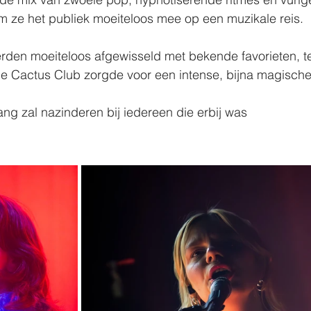
ze het publiek moeiteloos mee op een muzikale reis. 
en moeiteloos afgewisseld met bekende favorieten, ter
de Cactus Club zorgde voor een intense, bijna magische 
ng zal nazinderen bij iedereen die erbij was