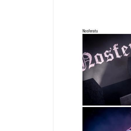
Nosferatu