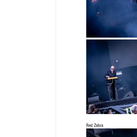
Red Zebra