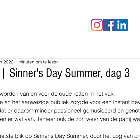
censies
Fotoalbums
RAWrepor
un 2022
1 minuten om te lezen
 | Sinner's Day Summer, dag 3
orden van en voor de oude rotten in het vak.
he én het aanwezige publiek zorgde voor een instant bev
 dat er daarom minder passioneel gemusiceerd en genot
en er wat van. Temeer ook de zon weer van de partij wa
atste blik op Sinner's Day Summer, door het oog van on