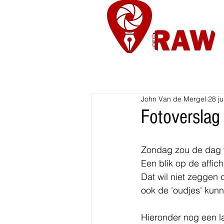
Nieuws
Re
John Van de Mergel
28 j
Fotoverslag
Zondag zou de dag w
Een blik op de affic
Dat wil niet zeggen
ook de 'oudjes' kunn
Hieronder nog een la