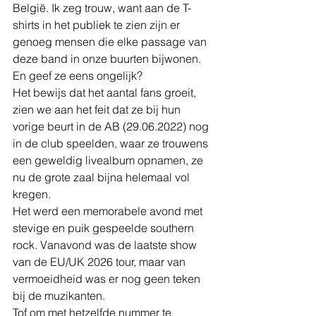
België. Ik zeg trouw, want aan de T-
shirts in het publiek te zien zijn er 
genoeg mensen die elke passage van 
deze band in onze buurten bijwonen.
En geef ze eens ongelijk? 
Het bewijs dat het aantal fans groeit, 
zien we aan het feit dat ze bij hun 
vorige beurt in de AB (29.06.2022) nog 
in de club speelden, waar ze trouwens 
een geweldig livealbum opnamen, ze 
nu de grote zaal bijna helemaal vol 
kregen. 
Het werd een memorabele avond met 
stevige en puik gespeelde southern 
rock. Vanavond was de laatste show 
van de EU/UK 2026 tour, maar van 
vermoeidheid was er nog geen teken 
bij de muzikanten.
Tof om met hetzelfde nummer te 