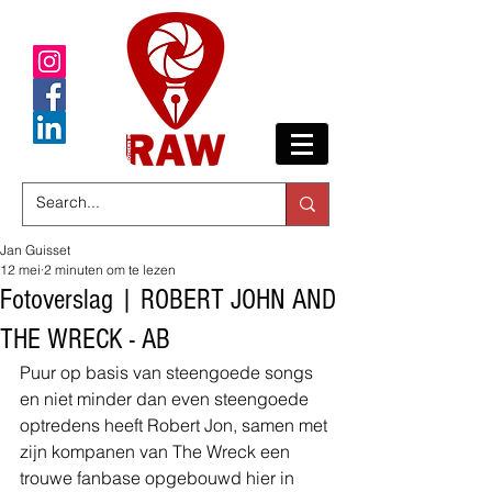
Jan Guisset
12 mei
2 minuten om te lezen
Fotoverslag | ROBERT JOHN AND
THE WRECK - AB
Puur op basis van steengoede songs 
en niet minder dan even steengoede 
optredens heeft Robert Jon, samen met 
zijn kompanen van The Wreck een 
trouwe fanbase opgebouwd hier in 