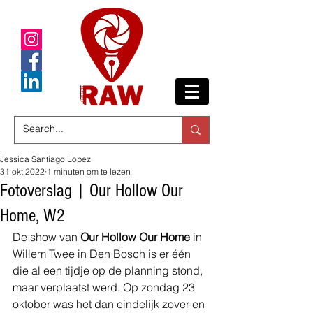
Jessica Santiago Lopez
31 okt 2022
1 minuten om te lezen
Fotoverslag | Our Hollow Our
Home, W2
De show van 
Our Hollow Our Home
 in 
Willem Twee in Den Bosch is er één 
die al een tijdje op de planning stond, 
maar verplaatst werd. Op zondag 23 
oktober was het dan eindelijk zover en 