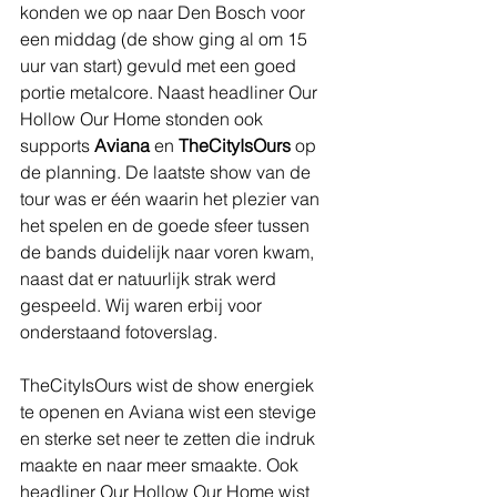
konden we op naar Den Bosch voor 
een middag (de show ging al om 15 
uur van start) gevuld met een goed 
portie metalcore. Naast headliner Our 
Hollow Our Home stonden ook 
supports 
Aviana
 en 
TheCityIsOurs 
op 
de planning. De laatste show van de 
tour was er één waarin het plezier van 
het spelen en de goede sfeer tussen 
de bands duidelijk naar voren kwam, 
naast dat er natuurlijk strak werd 
gespeeld. Wij waren erbij voor 
onderstaand fotoverslag. 
TheCityIsOurs wist de show energiek 
te openen en Aviana wist een stevige 
en sterke set neer te zetten die indruk 
maakte en naar meer smaakte. Ook 
headliner Our Hollow Our Home wist 