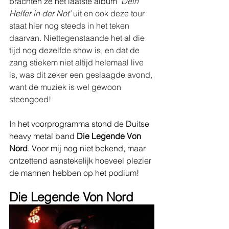
brachten ze het laatste album '
Dein 
Helfer in der Not' 
uit en ook deze tour 
staat hier nog steeds in het teken 
daarvan. Niettegenstaande het al die 
tijd nog dezelfde show is, en dat de 
zang stiekem niet altijd helemaal live 
is, was dit zeker een geslaagde avond, 
want de muziek is wel gewoon 
steengoed! 
In het voorprogramma stond de Duitse 
heavy metal band 
Die Legende Von 
Nord
. Voor mij nog niet bekend, maar 
ontzettend aanstekelijk hoeveel plezier 
de mannen hebben op het podium! 
Die Legende Von Nord