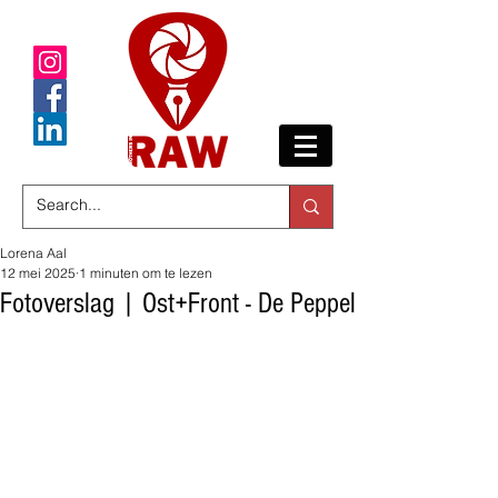
Lorena Aal
12 mei 2025
1 minuten om te lezen
Fotoverslag | Ost+Front - De Peppel