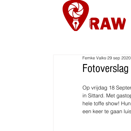
Nieuws
Re
Femke Valks
29 sep 2020
Fotoverslag
Op vrijdag 18 Septe
in Sittard. Met gast
hele toffe show! Hun
een keer te gaan lui