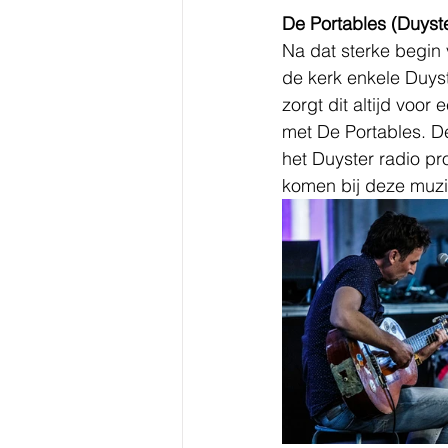
De Portables (Duyste
Na dat sterke begin v
de kerk enkele Duyst
zorgt dit altijd voor
met De Portables. De
het Duyster radio pr
komen bij deze muzi