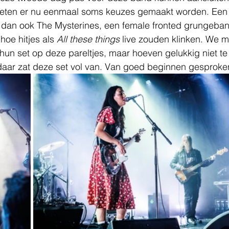
eten er nu eenmaal soms keuzes gemaakt worden. Een
 dan ook The Mysterines, een female fronted grungeba
hoe hitjes als
 All these things
 live zouden klinken. We 
 hun set op deze pareltjes, maar hoeven gelukkig niet t
aar zat deze set vol van. Van goed beginnen gesproken