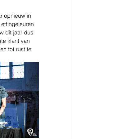
ar opnieuw in 
effingeleuren 
w dit jaar dus 
te klant van 
 tot rust te 