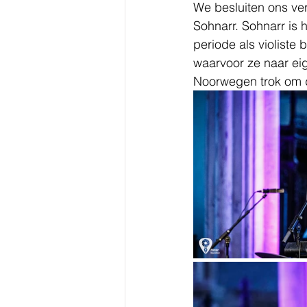
We besluiten ons ver
Sohnarr. Sohnarr is 
periode als violiste
waarvoor ze naar ei
Noorwegen trok om da