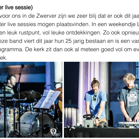
r live sessie)
oor ons in de Zwerver zijn we zeer blij dat er ook dit ja
er live sessies mogen plaatsvinden. In een weekendje L
 een leuk rustpunt, vol leuke ontdekkingen. Zo ook opnieu
ze band viert dit jaar hun 25 jarig bestaan en is een vas
ogramma. De kerk zit dan ook al meteen goed vol om even
ek.