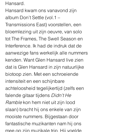
Hansard.
Hansard kwam ons vanavond zijn 
album Don’t Settle (vol.1 – 
Transmissions East) voorstellen, een 
bloemlezing uit zijn oeuvre, van solo 
tot The Frames, The Swell Season en 
Interference. Ik had de indruk dat de 
aanwezige fans werkelijk alle nummers 
kenden. Want Glen Hansard live zien 
dat is Glen Hansard in zijn natuurlijke 
biotoop zien. Met een schroeiende 
intensiteit en een schijnbare 
achteloosheid tegelijkertijd (zelfs een 
falende gitaar tijdens 
Didn't He 
Ramble
 kon hem niet uit zijn lood 
slaan) bracht hij ons enkele van zijn 
mooiste nummers. Bijgestaan door 
fantastische muzikanten nam hij ons 
mee op zijn muzikale trip. Hij voelde 