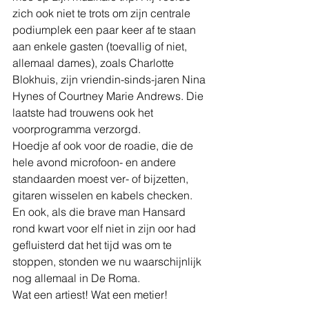
zich ook niet te trots om zijn centrale 
podiumplek een paar keer af te staan 
aan enkele gasten (toevallig of niet, 
allemaal dames), zoals Charlotte 
Blokhuis, zijn vriendin-sinds-jaren Nina 
Hynes of Courtney Marie Andrews. Die 
laatste had trouwens ook het 
voorprogramma verzorgd.
Hoedje af ook voor de roadie, die de 
hele avond microfoon- en andere 
standaarden moest ver- of bijzetten, 
gitaren wisselen en kabels checken. 
En ook, als die brave man Hansard 
rond kwart voor elf niet in zijn oor had 
gefluisterd dat het tijd was om te 
stoppen, stonden we nu waarschijnlijk 
nog allemaal in De Roma.
Wat een artiest! Wat een metier!