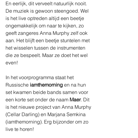
En eerlijk, dit verveelt natuurlijk nooit. 
De muziek is gewoon steengoed. Wel 
is het live optreden altijd een beetje 
ongemakkelijk om naar te kijken, zo 
geeft zangeres Anna Murphy zelf ook 
aan. Het blijft een beetje stuntelen met 
het wisselen tussen de instrumenten 
die ze bespeelt. Maar ze doet het wel 
even! 
In het voorprogramma staat het 
Russische 
iamthemorning
 en na hun 
set kwamen beide bands samen voor 
een korte set onder de naam 
Maer
. Dit 
is het nieuwe project van Anna Murphy 
(Cellar Darling) en Marjana Semkina 
(iamthemorning). Erg bijzonder om zo 
live te horen!