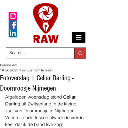
Lorena Aal
16 okt 2023
1 minuten om te lezen
Fotoverslag | Cellar Darling -
Doornroosje Nijmegen
Afgelopen woensdag stond 
Cellar 
Darling
 uit Zwitserland in de kleine 
zaal van Doornroosje in Nijmegen. 
Voor mij ondertussen alweer de vierde 
keer dat ik de band live zag!