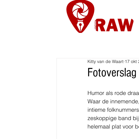
Nieuws
Re
Kitty van de Waart
17 okt
Fotoverslag
Humor als rode draad
Waar de innemende, 
intieme folknummers 
zeskoppige band bij 
helemaal plat voor 