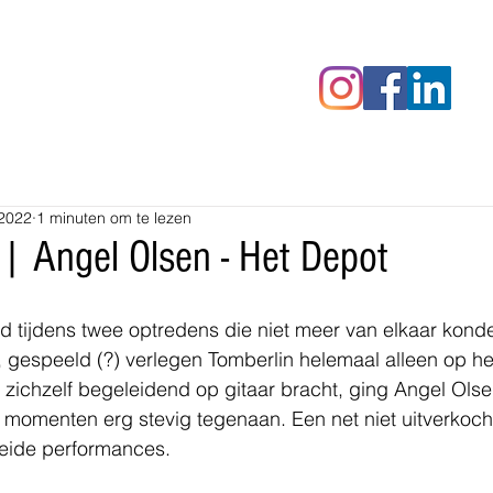
censies
Fotoalbums
RAWrepor
 2022
1 minuten om te lezen
 | Angel Olsen - Het Depot
 tijdens twee optredens die niet meer van elkaar konde
gespeeld (?) verlegen Tomberlin helemaal alleen op he
zichzelf begeleidend op gitaar bracht, ging Angel Olse
momenten erg stevig tegenaan. Een net niet uitverkocht
beide performances.