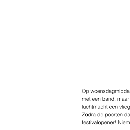
Op woensdagmiddag 1
met een band, maar 
luchtmacht een vlie
Zodra de poorten da
festivalopener! Niem