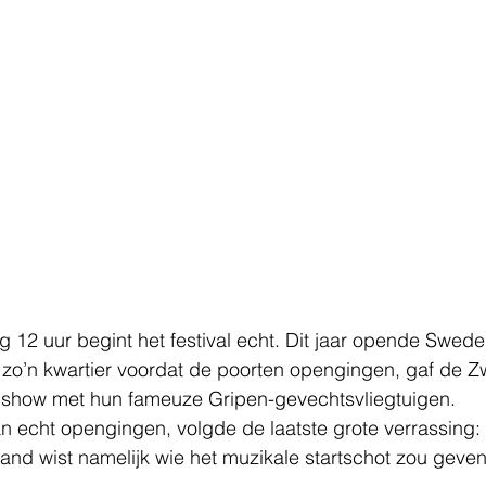
2 uur begint het festival echt. Dit jaar opende Swede
zo’n kwartier voordat de poorten opengingen, gaf de 
gshow met hun fameuze Gripen-gevechtsvliegtuigen.
n echt opengingen, volgde de laatste grote verrassing
and wist namelijk wie het muzikale startschot zou geven