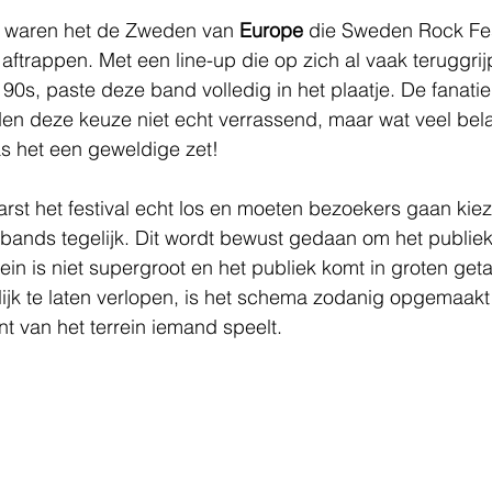
 waren het de Zweden van 
Europe
 die Sweden Rock Fes
aftrappen. Met een line-up die op zich al vaak teruggrij
90s, paste deze band volledig in het plaatje. De fanatie
en deze keuze niet echt verrassend, maar wat veel belan
s het een geweldige zet!
st het festival echt los en moeten bezoekers gaan kieze
e bands tegelijk. Dit wordt bewust gedaan om het publiek
ein is niet supergroot en het publiek komt in groten get
elijk te laten verlopen, is het schema zodanig opgemaakt 
t van het terrein iemand speelt.