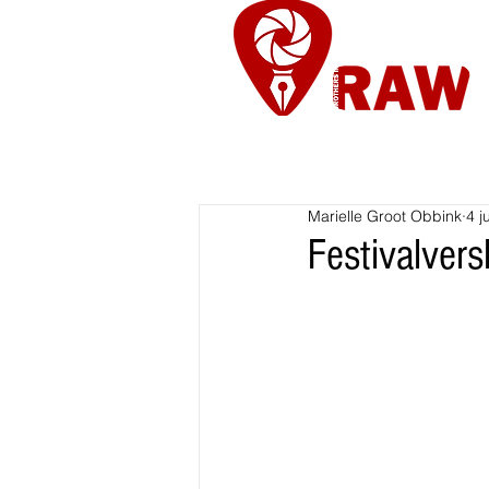
Nieuws
Re
Marielle Groot Obbink
4 j
Festivalver