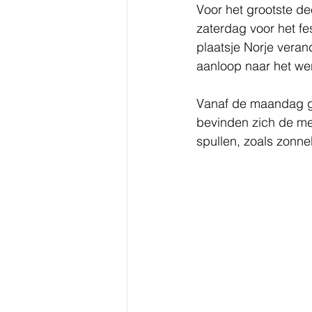
Voor het grootste de
zaterdag voor het fe
plaatsje Norje veran
aanloop naar het werke
Vanaf de maandag gaa
bevinden zich de mer
spullen, zoals zonne