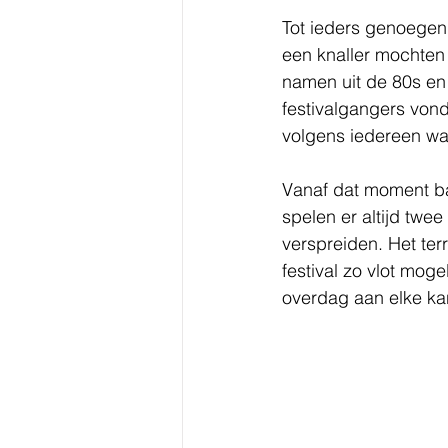
Tot ieders genoegen
een knaller mochten 
namen uit de 80s en 
festivalgangers vond
volgens iedereen wa
Vanaf dat moment bar
spelen er altijd twe
verspreiden. Het terr
festival zo vlot mog
overdag aan elke kan