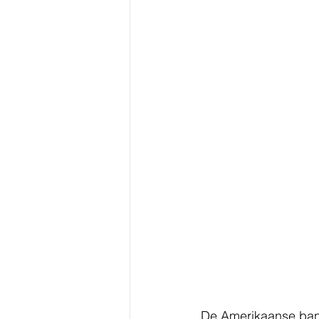
De Amerikaanse ba