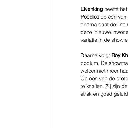
Elvenking
 neemt het
Poodles
 op één van 
daarna gaat de line
deze ‘nieuwe inwoner
variatie in de show e
Daarna volgt 
Roy K
podium. De showmans
weleer niet meer haal
Op één van de grote
te knallen. Zij zijn 
strak en goed gelui