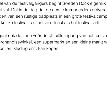
el van de festivalgangers begint Sweden Rock eigenlijk 
stival. Dat is de dag dat de eerste kampeerders arrivere
dert van een rustige badplaats in een grote festivalcam
lijke festival is al net zo’n feest als het festival zelf.
t ook de zone vóór de officiële ingang van het festival
chandisewinkel, een supermarkt en een kleine markt waa
brillen, kleding enz. kan kopen.