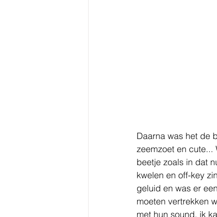
Daarna was het de be
zeemzoet en cute... 
beetje zoals in dat 
kwelen en off-key zi
geluid en was er een
moeten vertrekken we
met hun sound, ik k