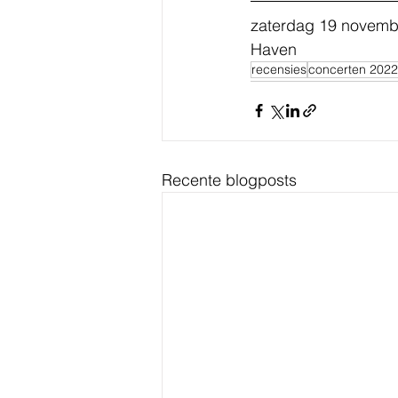
zaterdag 19 novembe
Haven
recensies
concerten 2022
Recente blogposts