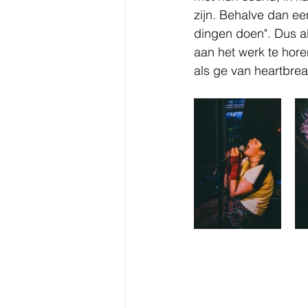
zijn. Behalve dan ee
dingen doen". Dus a
aan het werk te hore
als ge van heartbrea