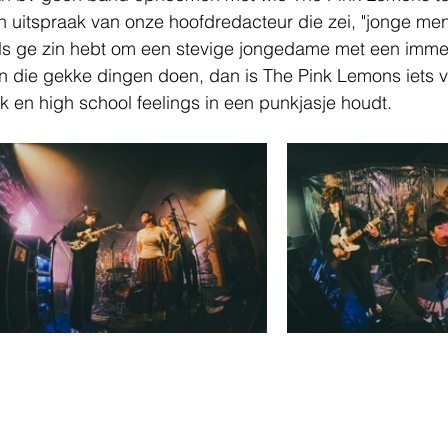
n uitspraak van onze hoofdredacteur die zei, "jonge men
ls ge zin hebt om een stevige jongedame met een imm
n die gekke dingen doen, dan is The Pink Lemons iets v
k en high school feelings in een punkjasje houdt.