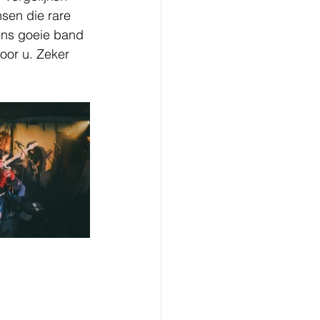
sen die rare 
ens goeie band 
oor u. Zeker 