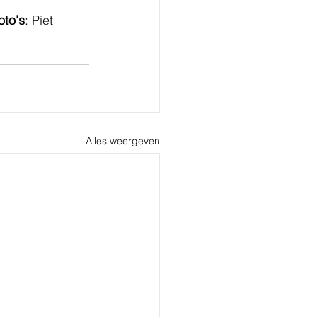
oto's
: Piet 
Alles weergeven