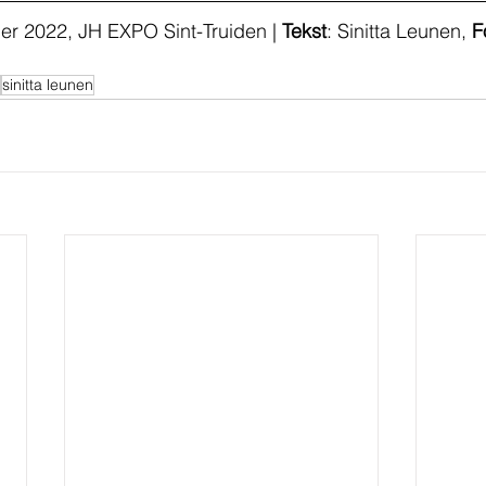
r 2022, JH EXPO Sint-Truiden | 
Tekst
: Sinitta Leunen, 
F
sinitta leunen