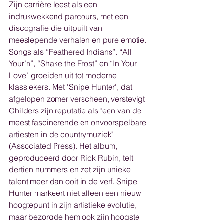
Zijn carrière leest als een 
indrukwekkend parcours, met een 
discografie die uitpuilt van 
meeslepende verhalen en pure emotie. 
Songs als “Feathered Indians”, “All 
Your’n”, “Shake the Frost” en “In Your 
Love” groeiden uit tot moderne 
klassiekers. Met 'Snipe Hunter', dat 
afgelopen zomer verscheen, verstevigt 
Childers zijn reputatie als "een van de 
meest fascinerende en onvoorspelbare 
artiesten in de countrymuziek" 
(Associated Press). Het album, 
geproduceerd door Rick Rubin, telt 
dertien nummers en zet zijn unieke 
talent meer dan ooit in de verf. Snipe 
Hunter markeert niet alleen een nieuw 
hoogtepunt in zijn artistieke evolutie, 
maar bezorgde hem ook zijn hoogste 