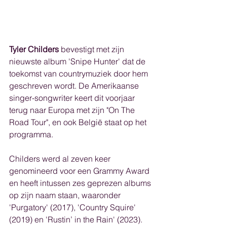
Tyler Childers 
bevestigt met zijn 
nieuwste album 'Snipe Hunter' dat de 
toekomst van countrymuziek door hem 
geschreven wordt. De Amerikaanse 
singer-songwriter keert dit voorjaar 
terug naar Europa met zijn "On The 
Road Tour", en ook België staat op het 
programma.
Childers werd al zeven keer 
genomineerd voor een Grammy Award 
en heeft intussen zes geprezen albums 
op zijn naam staan, waaronder 
'Purgatory' (2017), 'Country Squire' 
(2019) en 'Rustin’ in the Rain' (2023). 