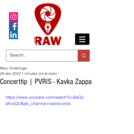
Maui Vindevogel
28 dec 2022
1 minuten om te lezen
Concerttip | PVRIS - Kavka Zappa
https://www.youtube.com/watch?v=8aQz-
aKvyQU&ab_channel=riserecords