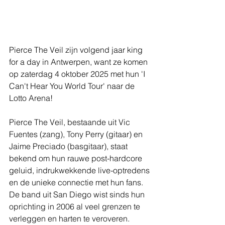
Pierce The Veil zijn volgend jaar king 
for a day in Antwerpen, want ze komen 
op zaterdag 4 oktober 2025 met hun 'I 
Can't Hear You World Tour' naar de 
Lotto Arena!
Pierce The Veil, bestaande uit Vic 
Fuentes (zang), Tony Perry (gitaar) en 
Jaime Preciado (basgitaar), staat 
bekend om hun rauwe post-hardcore 
geluid, indrukwekkende live-optredens 
en de unieke connectie met hun fans. 
De band uit San Diego wist sinds hun 
oprichting in 2006 al veel grenzen te 
verleggen en harten te veroveren.