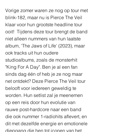
Vorige zomer waren ze nog op tour met 
blink-182, maar nu is Pierce The Veil 
klaar voor hun grootste headline tour 
ooit! ​ Tijdens deze tour brengt de band 
niet alleen nummers van hun laatste 
album, 'The Jaws of Life' (2023), maar 
ook tracks uit hun oudere 
studioalbums, zoals de monsterhit 
"King For A Day". Ben je al een fan 
sinds dag één of heb je ze nog maar 
net ontdekt? Deze Pierce The Veil tour 
belooft voor iedereen geweldig te 
worden. Hun setlist zal je meenemen 
op een reis door hun evolutie van 
rauwe post-hardcore naar een band 
die ook nummer 1-radiohits aflevert, en 
dit met dezelfde energie en emotionele 
diepgang die hen tot iconen van het 