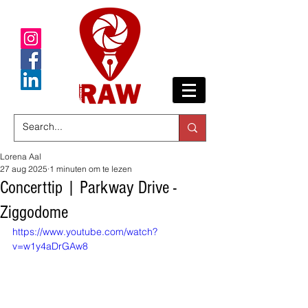
Lorena Aal
27 aug 2025
1 minuten om te lezen
Concerttip | Parkway Drive -
Ziggodome
https://www.youtube.com/watch?
v=w1y4aDrGAw8