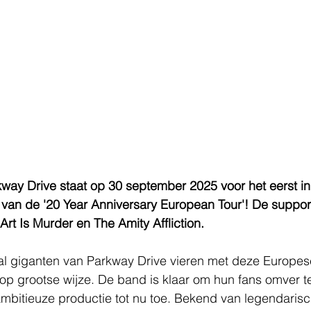
way Drive staat op 30 september 2025 voor het eerst in
van de '20 Year Anniversary European Tour'! De support
Art Is Murder en The Amity Affliction.
al giganten van Parkway Drive vieren met deze Europese
m op grootse wijze. De band is klaar om hun fans omver t
mbitieuze productie tot nu toe. Bekend van legendarisc