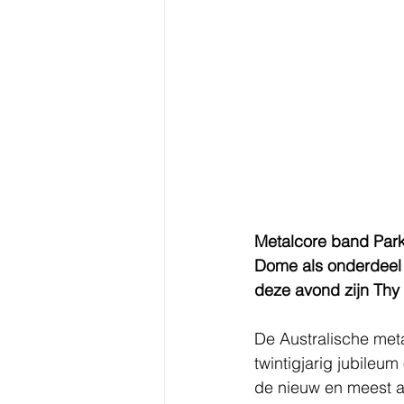
Metalcore band Park
Dome als onderdeel 
deze avond zijn Thy 
De Australische met
twintigjarig jubileu
de nieuw en meest a