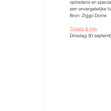
optredens en spectacu
een onvergetelijke li
Bron: Ziggo Dome
Tickets & Info
Dinsdag 30 septemb