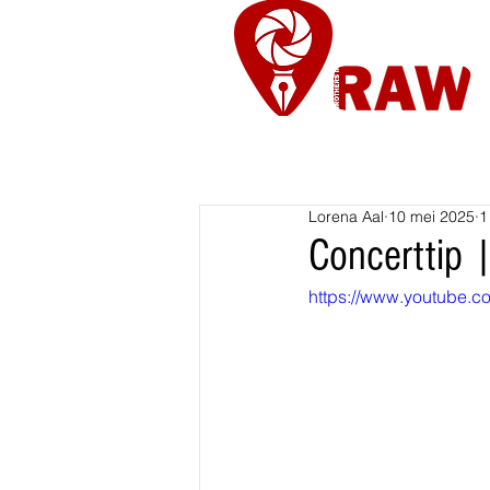
Nieuws
Re
Lorena Aal
10 mei 2025
1
Concerttip 
https://www.youtube