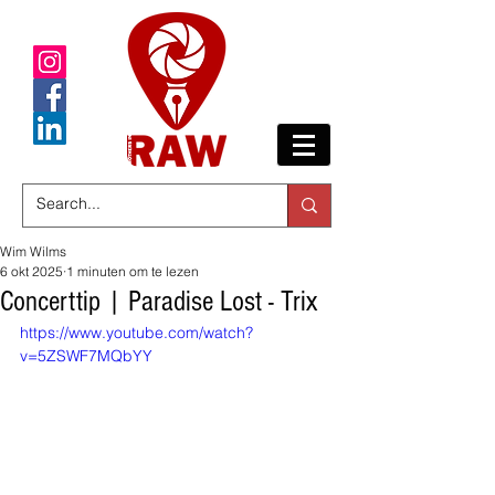
Wim Wilms
6 okt 2025
1 minuten om te lezen
Concerttip | Paradise Lost - Trix
https://www.youtube.com/watch?
v=5ZSWF7MQbYY