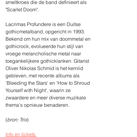
smeltkroes die de band definieert als 
"Scarlet Doom".
Lacrimas Profundere is een Duitse 
gothicmetalband, opgericht in 1993. 
Bekend om hun mix van doommetal en 
gothicrock, evolueerde hun stijl van 
vroege melancholische metal naar 
toegankelijkere gothicklanken. Gitarist 
Oliver Nikolas Schmid is het kernlid 
gebleven, met recente albums als 
'Bleeding the Stars' en 'How to Shroud 
Yourself with Night', waarin ze 
zwaardere en meer diverse muzikale 
thema's opnieuw benaderen.
(
bron: Trix
)
Info en tickets 