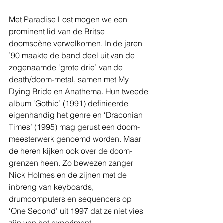
Met Paradise Lost mogen we een 
prominent lid van de Britse 
doomscène verwelkomen. In de jaren 
’90 maakte de band deel uit van de 
zogenaamde ‘grote drie’ van de 
death/doom-metal, samen met My 
Dying Bride en Anathema. Hun tweede 
album ‘Gothic’ (1991) definieerde 
eigenhandig het genre en ‘Draconian 
Times’ (1995) mag gerust een doom-
meesterwerk genoemd worden. Maar 
de heren kijken ook over de doom-
grenzen heen. Zo bewezen zanger 
Nick Holmes en de zijnen met de 
inbreng van keyboards, 
drumcomputers en sequencers op 
‘One Second’ uit 1997 dat ze niet vies 
zijn van het experiment.