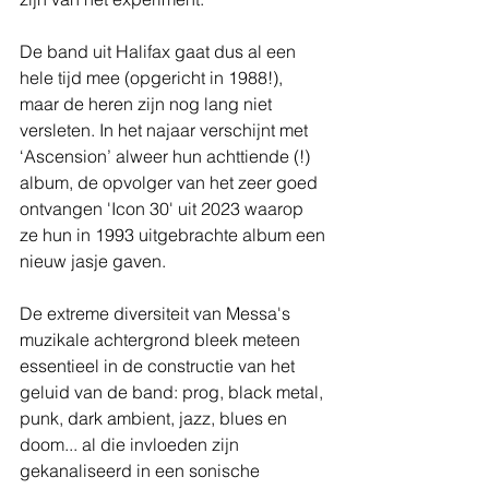
De band uit Halifax gaat dus al een 
hele tijd mee (opgericht in 1988!), 
maar de heren zijn nog lang niet 
versleten. In het najaar verschijnt met 
‘Ascension’ alweer hun achttiende (!) 
album, de opvolger van het zeer goed 
ontvangen 'Icon 30' uit 2023 waarop 
ze hun in 1993 uitgebrachte album een 
nieuw jasje gaven.
De extreme diversiteit van Messa's 
muzikale achtergrond bleek meteen 
essentieel in de constructie van het 
geluid van de band: prog, black metal, 
punk, dark ambient, jazz, blues en 
doom... al die invloeden zijn 
gekanaliseerd in een sonische 