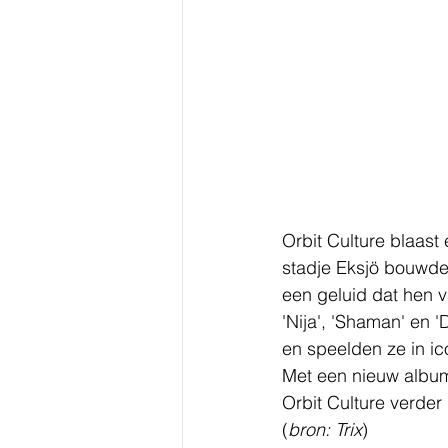
Orbit Culture blaas
stadje Eksjö bouwde 
een geluid dat hen v
'Nija', 'Shaman' en 
en speelden ze in i
Met een nieuw album
Orbit Culture verder
(
bron: Trix
)