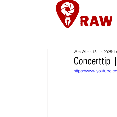
Nieuws
Re
Wim Wilms
18 jun 2025
1 
Concerttip |
https://www.youtube.