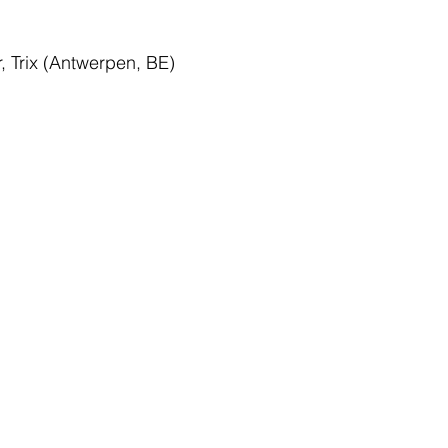
, 
Trix 
(Antwerpen, BE)