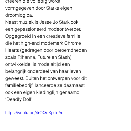
creëren die volledig wordt 
vormgegeven door Starks eigen 
droomlogica.
Naast muziek is Jesse Jo Stark ook 
een gepassioneerd modeontwerper. 
Opgegroeid in een creatieve familie 
die het high-end modemerk Chrome 
Hearts (gedragen door beroemdheden 
zoals Rihanna, Future en Slash) 
ontwikkelde, is mode altijd een 
belangrijk onderdeel van haar leven 
geweest. Buiten het ontwerpen voor dit 
familiebedrijf, lanceerde ze daarnaast 
ook een eigen kledinglijn genaamd 
‘Deadly Doll’.
https://youtu.be/4rOQqKp1cAo