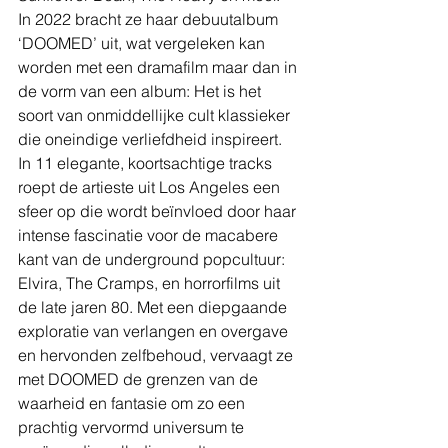
In 2022 bracht ze haar debuutalbum 
‘DOOMED’ uit, wat vergeleken kan 
worden met een dramafilm maar dan in 
de vorm van een album: Het is het 
soort van onmiddellijke cult klassieker 
die oneindige verliefdheid inspireert. 
In 11 elegante, koortsachtige tracks 
roept de artieste uit Los Angeles een 
sfeer op die wordt beïnvloed door haar 
intense fascinatie voor de macabere 
kant van de underground popcultuur: 
Elvira, The Cramps, en horrorfilms uit 
de late jaren 80. Met een diepgaande 
exploratie van verlangen en overgave 
en hervonden zelfbehoud, vervaagt ze 
met DOOMED de grenzen van de 
waarheid en fantasie om zo een 
prachtig vervormd universum te 