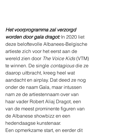
Het voorprogramma zal verzorgd 
worden door gala dragot:
 In 2020 liet 
deze beloftevolle Albanees-Belgische 
artieste zich voor het eerst aan de 
wereld zien door 
The Voice Kids 
(VTM) 
te winnen. De single 
contagious 
die ze 
daarop uitbracht, kreeg heel wat 
aandacht en airplay. Dat deed ze nog 
onder de naam Gala, maar intussen 
nam ze de artiestennaam over van 
haar vader Robert Aliaj Dragot, een 
van de meest prominente figuren van 
de Albanese showbizz en een 
hedendaagse kunstenaar.
Een opmerkzame start, en eerder dit 