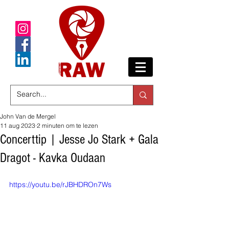
John Van de Mergel
11 aug 2023
2 minuten om te lezen
Concerttip | Jesse Jo Stark + Gala
Dragot - Kavka Oudaan
https://youtu.be/rJBHDROn7Ws