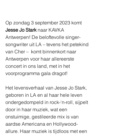
Op zondag 3 september 2023 komt 
Jesse Jo Stark
 naar KAVKA 
Antwerpen! De beloftevolle singer-
songwriter uit LA – tevens het petekind 
van Cher –  komt binnenkort naar 
Antwerpen voor haar allereerste 
concert in ons land, met in het 
voorprogramma gala dragot!
Het levensverhaal van Jesse Jo Stark, 
geboren in LA en al haar hele leven 
ondergedompeld in rock-‘n-roll, sijpelt 
door in haar muziek, wat een 
onstuimige, gestileerde mix is van 
aardse Americana en Hollywood-
allure. Haar muziek is tijdloos met een 