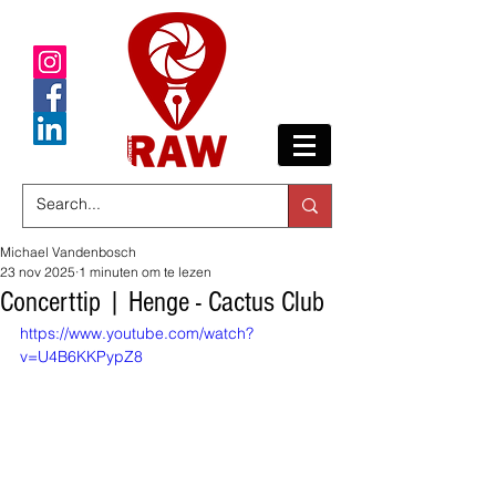
Michael Vandenbosch
23 nov 2025
1 minuten om te lezen
Concerttip | Henge - Cactus Club
https://www.youtube.com/watch?
v=U4B6KKPypZ8