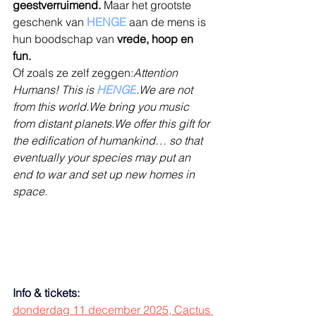
geestverruimend.
 Maar het grootste 
geschenk van 
HENGE
 aan de mens is 
hun boodschap van 
vrede, hoop en 
fun.
Of zoals ze zelf zeggen:
Attention 
Humans! This is 
HENGE
.We are not 
from this world.We bring you music 
from distant planets.We offer this gift for 
the edification of humankind… so that 
eventually your species may put an 
end to war and set up new homes in 
space.
Info & tickets:
donderdag 11 december 2025, Cactus 