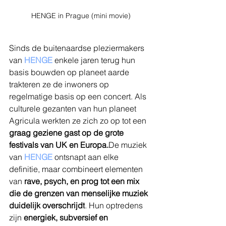
HENGE in Prague (mini movie)
Sinds de buitenaardse pleziermakers 
van 
HENGE
 enkele jaren terug hun 
basis bouwden op planeet aarde 
trakteren ze de inwoners op 
regelmatige basis op een concert. Als 
culturele gezanten van hun planeet 
Agricula werkten ze zich zo op tot een 
graag geziene gast op de grote 
festivals van UK en 
Europa.
De
 muziek 
van
 HENGE
 ontsnapt aan elke 
definitie, maar combineert elementen 
van 
rave, psych, en prog tot een mix 
die de grenzen van menselijke muziek 
duidelijk overschrijdt
. Hun optredens 
zijn 
energiek, subversief en 