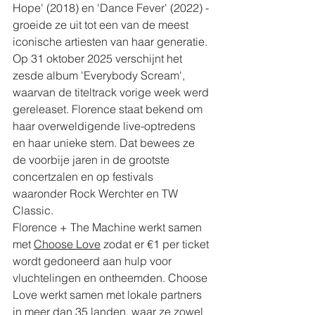
Hope' (2018) en 'Dance Fever' (2022) - 
groeide ze uit tot een van de meest 
iconische artiesten van haar generatie. 
Op 31 oktober 2025 verschijnt het 
zesde album 'Everybody Scream', 
waarvan de titeltrack vorige week werd 
gereleaset. Florence staat bekend om 
haar overweldigende live-optredens 
en haar unieke stem. Dat bewees ze 
de voorbije jaren in de grootste 
concertzalen en op festivals 
waaronder Rock Werchter en TW 
Classic.
Florence + The Machine werkt samen 
met 
Choose Love
 zodat er €1 per ticket 
wordt gedoneerd aan hulp voor 
vluchtelingen en ontheemden. Choose 
Love werkt samen met lokale partners 
in meer dan 35 landen, waar ze zowel 