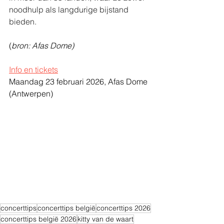
noodhulp als langdurige bijstand 
bieden.
(
bron: Afas Dome)
Info en tickets
Maandag 23 februari 2026, Afas Dome
(Antwerpen)
concerttips
concerttips belgië
concerttips 2026
concerttips belgië 2026
kitty van de waart