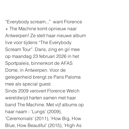
“Everybody scream...” ​ want Florence 
+ The Machine komt opnieuw naar 
Antwerpen! Ze stelt haar nieuwe album 
live voor tijdens “The Everybody 
Scream Tour”. Dans, zing en gil mee 
op maandag 23 februari 2026 in het 
Sportpaleis, binnenkort de AFAS 
Dome, in Antwerpen. Voor de 
gelegenheid brengt ze Paris Paloma 
mee als special guest.
Sinds 2009 verovert Florence Welch 
wereldwijd harten samen met haar 
band The Machine. Met vijf albums op 
haar naam - 'Lungs' (2009), 
'Ceremonials' (2011), 'How Big, How 
Blue, How Beautiful' (2015), 'High As 