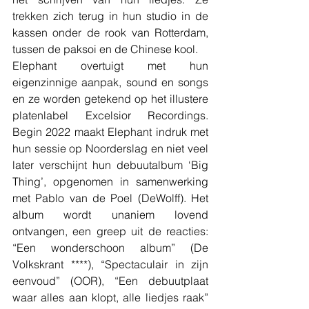
trekken zich terug in hun studio in de 
kassen onder de rook van Rotterdam, 
tussen de paksoi en de Chinese kool.
Elephant overtuigt met hun 
eigenzinnige aanpak, sound en songs 
en ze worden getekend op het illustere 
platenlabel Excelsior Recordings. 
Begin 2022 maakt Elephant indruk met 
hun sessie op Noorderslag en niet veel 
later verschijnt hun debuutalbum ‘Big 
Thing’, opgenomen in samenwerking 
met Pablo van de Poel (DeWolff). Het 
album wordt unaniem lovend 
ontvangen, een greep uit de reacties: 
“Een wonderschoon album” (De 
Volkskrant ****), “Spectaculair in zijn 
eenvoud” (OOR), “Een debuutplaat 
waar alles aan klopt, alle liedjes raak” 