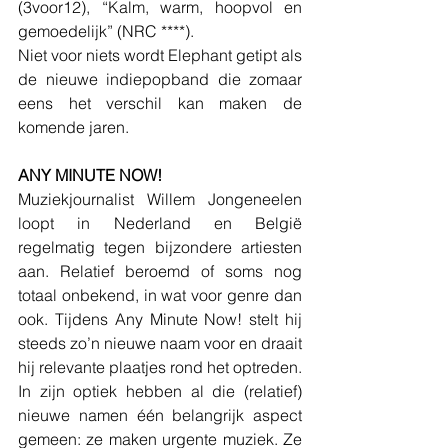
(3voor12), “Kalm, warm, hoopvol en 
gemoedelijk” (NRC ****).
Niet voor niets wordt Elephant getipt als 
de nieuwe indiepopband die zomaar 
eens het verschil kan maken de 
komende jaren.
ANY MINUTE NOW!
Muziekjournalist Willem Jongeneelen 
loopt in Nederland en België 
regelmatig tegen bijzondere artiesten 
aan. Relatief beroemd of soms nog 
totaal onbekend, in wat voor genre dan 
ook. Tijdens Any Minute Now! stelt hij 
steeds zo’n nieuwe naam voor en draait 
hij relevante plaatjes rond het optreden. 
In zijn optiek hebben al die (relatief) 
nieuwe namen één belangrijk aspect 
gemeen: ze maken urgente muziek. Ze 