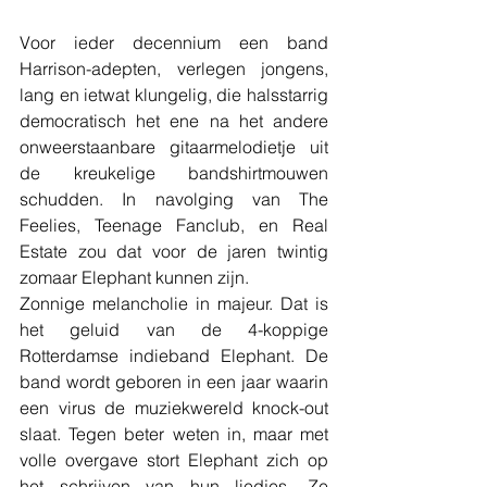
Voor ieder decennium een band 
Harrison-adepten, verlegen jongens, 
lang en ietwat klungelig, die halsstarrig 
democratisch het ene na het andere 
onweerstaanbare gitaarmelodietje uit 
de kreukelige bandshirtmouwen 
schudden. In navolging van The 
Feelies, Teenage Fanclub, en Real 
Estate zou dat voor de jaren twintig 
zomaar Elephant kunnen zijn.
Zonnige melancholie in majeur. Dat is 
het geluid van de 4-koppige 
Rotterdamse indieband Elephant. De 
band wordt geboren in een jaar waarin 
een virus de muziekwereld knock-out 
slaat. Tegen beter weten in, maar met 
volle overgave stort Elephant zich op 
het schrijven van hun liedjes. Ze 