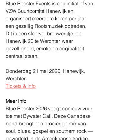
Blue Rooster Events is een initiatief van 
VZW Buurtcomité Hanewijk en 
organiseert meerdere keren per jaar 
een gezellig Rootsmuziek optreden. 
Dit in een sfeervol brouwerijtje, op 
Hanewijk 20 te Werchter, waar 
gezelligheid, emotie en originaliteit 
centraal staan.
Donderdag 21 mei 2026, Hanewijk, 
Werchter
Tickets & info
Meer info
Blue Rooster 2026 voegt opnieuw vuur 
toe met Bywater Call. Deze Canadese 
band brengt een broeierige mix van 
soul, blues, gospel en southern rock — 
geworteld in de Amerikaanse traditie, 