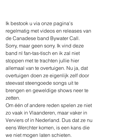
Ik bestook u via onze pagina's 
regelmatig met videos en releases van 
de Canadese band Bywater Call. 
Sorry, maar geen sorry. Ik vind deze 
band nl fan-tas-tisch en ik zal niet 
stoppen met te trachten jullie hier 
allemaal van te overtuigen. Nu ja, dat 
overtuigen doen ze eigenlijk zelf door 
steevast steengoede songs uit te 
brengen en geweldige shows neer te 
zetten.
Om één of andere reden spelen ze niet 
zo vaak in Vlaanderen, maar vaker in 
Verviers of in Nederland. Dus dat ze nu 
eens Werchter komen, is een kans die 
we niet mogen laten schieten.