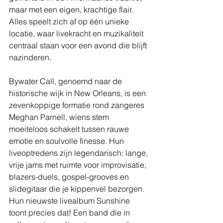
maar met een eigen, krachtige flair. 
Alles speelt zich af op één unieke 
locatie, waar livekracht en muzikaliteit 
centraal staan voor een avond die blijft 
nazinderen.
Bywater Call, genoemd naar de 
historische wijk in New Orleans, is een 
zevenkoppige formatie rond zangeres 
Meghan Parnell, wiens stem 
moeiteloos schakelt tussen rauwe 
emotie en soulvolle finesse. Hun 
liveoptredens zijn legendarisch: lange, 
vrije jams met ruimte voor improvisatie, 
blazers-duels, gospel-grooves en 
slidegitaar die je kippenvel bezorgen.
Hun nieuwste livealbum Sunshine 
toont precies dat! Een band die in 