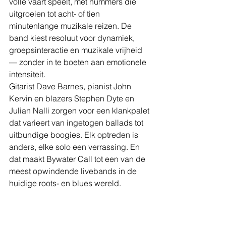
volle vaart speelt, met nummers die 
uitgroeien tot acht- of tien 
minutenlange muzikale reizen. De 
band kiest resoluut voor dynamiek, 
groepsinteractie en muzikale vrijheid 
— zonder in te boeten aan emotionele 
intensiteit.
Gitarist Dave Barnes, pianist John 
Kervin en blazers Stephen Dyte en 
Julian Nalli zorgen voor een klankpalet 
dat varieert van ingetogen ballads tot 
uitbundige boogies. Elk optreden is 
anders, elke solo een verrassing. En 
dat maakt Bywater Call tot een van de 
meest opwindende livebands in de 
huidige roots- en blues wereld.