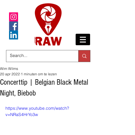
Wim Wilms
20 apr 2022
1 minuten om te lezen
Concerttip | Belgian Black Metal
Night, Biebob
https://www.youtube.com/watch?
v=NRaS4HrYo3w