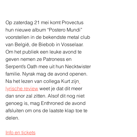
Op zaterdag 21 mei komt Provectus 
hun nieuwe album “Postero Mundi” 
voorstellen in de bekendste metal club 
van België, de Biebob in Vosselaar. 
Om het publiek een leuke avond te 
geven nemen ze Patroness en 
Serpent’s Oath mee uit hun Necktwister 
familie. Nyrak mag de avond openen. 
Na het lezen van collega Kurt zijn
lyrische review
 weet je dat dit meer 
dan snor zal zitten. Alsof dit nog niet 
genoeg is, mag Enthroned de avond 
afsluiten om ons de laatste klap toe te 
delen.
Info en tickets