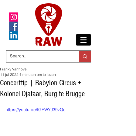
Franky Vanhove
11 jul 2022
1 minuten om te lezen
Concerttip | Babylon Circus +
Kolonel Djafaar, Burg te Brugge
https://youtu.be/IGEWYJ39zQc