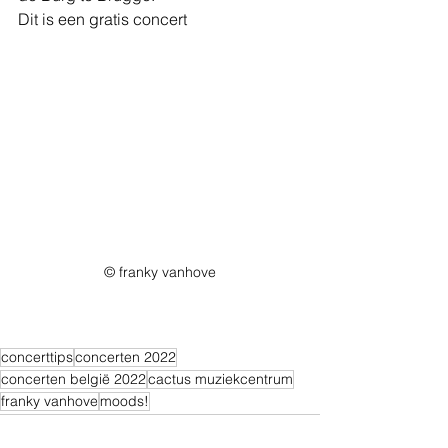
Dit is een gratis concert
© franky vanhove
concerttips
concerten 2022
concerten belgië 2022
cactus muziekcentrum
franky vanhove
moods!