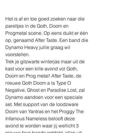
Het is af en toe goed zoeken naar die 
pareltjes in de Goth, Doom en 
Progmetal scene. Op eens duikt er één 
op, genaamd After Taste. Een band die 
Dynamo Heavy jullie graag wil 
voorstellen.
Trek je gitzwarte winterjas maar uit de 
kast voor een kille avond vol Goth, 
Doom en Prog metal! After Taste, de 
nieuwe Goth Doom a la Type O 
Negative, Ghost en Paradise Lost, zal 
Dynamo aandoen voor een speciale 
set. Met support van de loodzware 
Doom van Yantras en het Proggy The 
Infamous Nameless belooft deze 
avond te worden waar jij wellicht 3 
nieuwe favo bands ontdekt, allen uit 