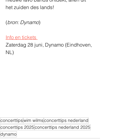
het zuiden des lands!
(
bron: Dynamo
)
Info en tickets 
Zaterdag 28 juni, 
Dynamo 
(Eindhoven, 
NL)
concerttips
wim wilms
concerttips nederland
concerttips 2025
concerttips nederland 2025
dynamo