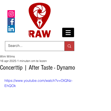
Wim Wilms
16 apr 2025
1 minuten om te lezen
Concerttip | After Taste - Dynamo
https://www.youtube.com/watch?v=OtQNz-
EhQOk