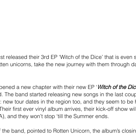
 released their 3rd EP ‘Witch of the Dice’ that is even 
otten unicorns, take the new journey with them through d
pened a new chapter with their new EP ‘
Witch of the Di
. The band started releasing new songs in the last coup
 new tour dates in the region too, and they seem to be 
heir first ever vinyl album arrives, their kick-off show wi
A), and they won’t stop ‘till the Summer ends. 
 the band, pointed to Rotten Unicorn, the album’s closing