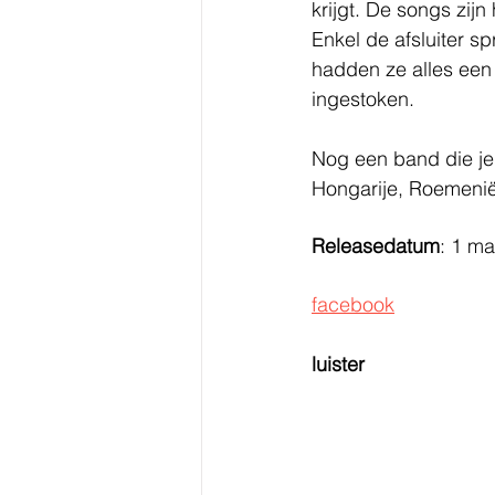
krijgt. De songs zijn
Enkel de afsluiter s
hadden ze alles een 
ingestoken.
Nog een band die je 
Hongarije, Roemeni
Releasedatum
: 1 ma
facebook
luister