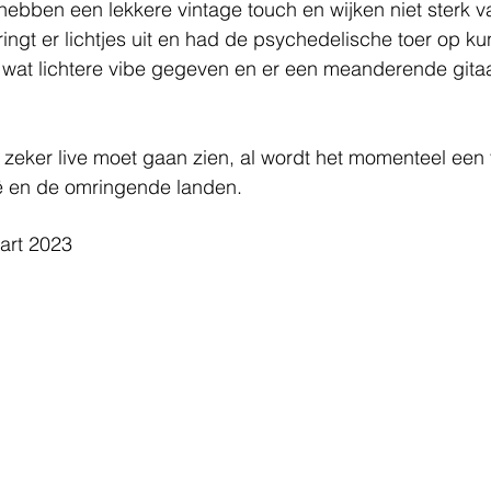
 hebben een lekkere vintage touch en wijken niet sterk va
pringt er lichtjes uit en had de psychedelische toer op k
wat lichtere vibe gegeven en er een meanderende gitaar
zeker live moet gaan zien, al wordt het momenteel een tr
ë en de omringende landen.
art 2023