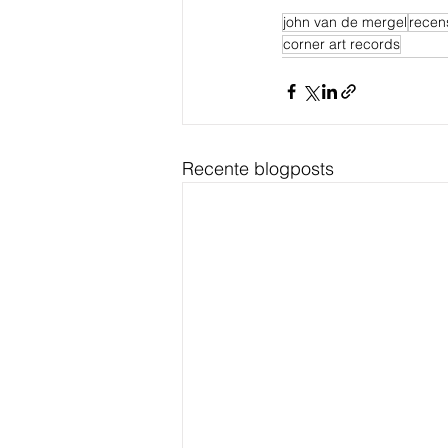
john van de mergel
recen
corner art records
Recente blogposts