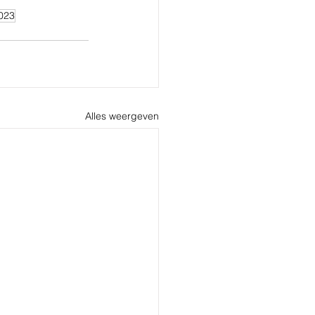
023
Alles weergeven