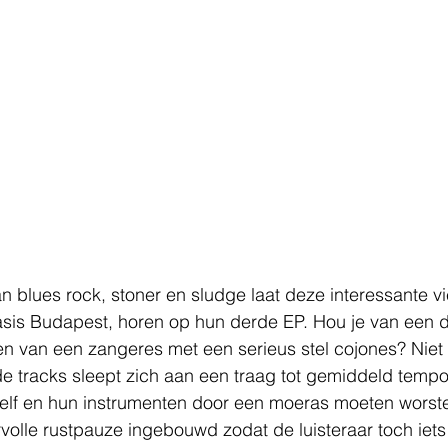
 blues rock, stoner en sludge laat deze interessante v
basis Budapest, horen op hun derde EP. Hou je van een 
 van een zangeres met een serieus stel cojones? Niet t
 tracks sleept zich aan een traag tot gemiddeld tempo 
elf en hun instrumenten door een moeras moeten worste
volle rustpauze ingebouwd zodat de luisteraar toch iet