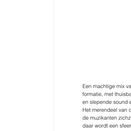
Een machtige mix van
formatie, met thuis
en slepende sound en
Het merendeel van de
de muzikanten zichz
daar wordt een sfeer