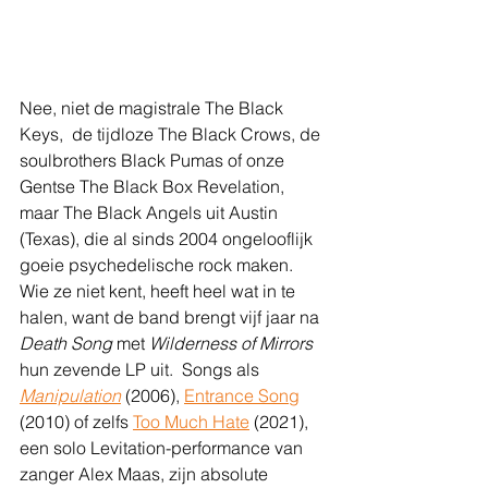
Nee, niet de magistrale The Black 
Keys,  de tijdloze The Black Crows, de 
soulbrothers Black Pumas of onze 
Gentse The Black Box Revelation,  
maar The Black Angels uit Austin 
(Texas), die al sinds 2004 ongelooflijk 
goeie psychedelische rock maken. 
Wie ze niet kent, heeft heel wat in te 
halen, want de band brengt vijf jaar na 
Death Song
 met 
Wilderness of Mirrors
hun zevende LP uit.  Songs als 
Manipulation
 (2006), 
Entrance Song
(2010) of zelfs 
Too Much Hate
 (2021), 
een solo Levitation-performance van 
zanger Alex Maas, zijn absolute 