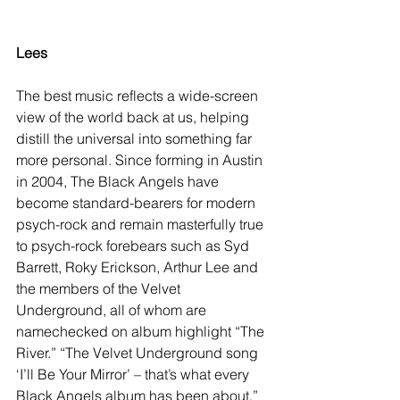
Lees
The best music reflects a wide-screen 
view of the world back at us, helping 
distill the universal into something far 
more personal. Since forming in Austin 
in 2004, The Black Angels have 
become standard-bearers for modern 
psych-rock and remain masterfully true 
to psych-rock forebears such as Syd 
Barrett, Roky Erickson, Arthur Lee and 
the members of the Velvet 
Underground, all of whom are 
namechecked on album highlight “The 
River.” “The Velvet Underground song 
‘I’ll Be Your Mirror’ – that’s what every 
Black Angels album has been about,” 