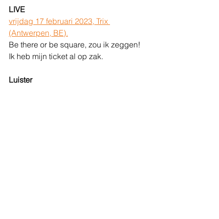
LIVE
vrijdag 17 februari 2023, Trix 
(Antwerpen, BE).
Be there or be square, zou ik zeggen! 
Ik heb mijn ticket al op zak.
Luister