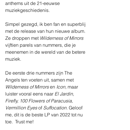
anthems uit de 21-eeuwse 
muziekgeschiedenis.
Simpel gezegd, ik ben fan en superblij 
met de release van hun nieuwe album.
Ze droppen met 
Wilderness of Mirrors
vijftien parels van nummers, die je 
meenemen in de wereld van de betere 
muziek.
De eerste drie nummers zijn The 
Angels ten voeten uit, samen met 
Wilderness of Mirrors
 en 
Icon
, maar 
luister vooral eens naar 
El Jardin, 
Firefly, 100 Flowers of Paracusia, 
Vermillion Eyes 
of
 Suffocation. 
Geloof 
me, dit is de beste LP van 2022 tot nu 
toe.  Trust me!