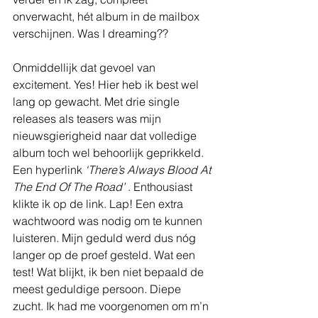
onverwacht, hét album in de mailbox 
verschijnen. Was I dreaming??
Onmiddellijk dat gevoel van 
excitement. Yes! Hier heb ik best wel 
lang op gewacht. Met drie single 
releases als teasers was mijn 
nieuwsgierigheid naar dat volledige 
album toch wel behoorlijk geprikkeld. 
Een hyperlink 
‘There’s Always Blood At 
The End Of The Road’
 . Enthousiast 
klikte ik op de link. Lap! Een extra 
wachtwoord was nodig om te kunnen 
luisteren. Mijn geduld werd dus nóg 
langer op de proef gesteld. Wat een 
test! Wat blijkt, ik ben niet bepaald de 
meest geduldige persoon. Diepe 
zucht. Ik had me voorgenomen om m’n 