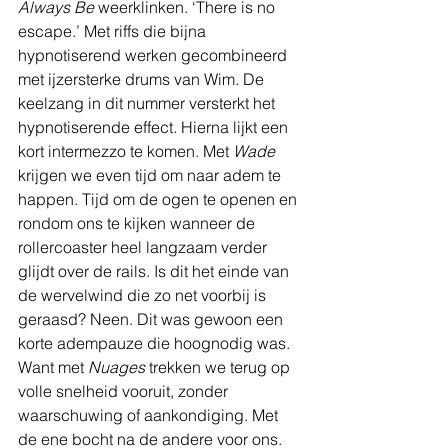
Always Be
 weerklinken. ‘There is no 
escape.’ Met riffs die bijna 
hypnotiserend werken gecombineerd 
met ijzersterke drums van Wim. De 
keelzang in dit nummer versterkt het 
hypnotiserende effect. Hierna lijkt een 
kort intermezzo te komen. Met 
Wade
krijgen we even tijd om naar adem te 
happen. Tijd om de ogen te openen en 
rondom ons te kijken wanneer de 
rollercoaster heel langzaam verder 
glijdt over de rails. Is dit het einde van 
de wervelwind die zo net voorbij is 
geraasd? Neen. Dit was gewoon een 
korte adempauze die hoognodig was. 
Want met 
Nuages
 trekken we terug op 
volle snelheid vooruit, zonder 
waarschuwing of aankondiging. Met 
de ene bocht na de andere voor ons. 