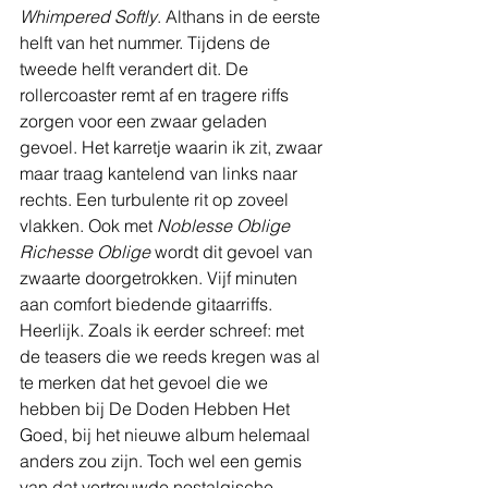
Whimpered Softly
. Althans in de eerste 
helft van het nummer. Tijdens de 
tweede helft verandert dit. De 
rollercoaster remt af en tragere riffs 
zorgen voor een zwaar geladen 
gevoel. Het karretje waarin ik zit, zwaar 
maar traag kantelend van links naar 
rechts. Een turbulente rit op zoveel 
vlakken. Ook met 
Noblesse Oblige 
Richesse Oblige 
wordt dit gevoel van 
zwaarte doorgetrokken. Vijf minuten 
aan comfort biedende gitaarriffs. 
Heerlijk. Zoals ik eerder schreef: met 
de teasers die we reeds kregen was al 
te merken dat het gevoel die we 
hebben bij De Doden Hebben Het 
Goed, bij het nieuwe album helemaal 
anders zou zijn. Toch wel een gemis 
van dat vertrouwde nostalgische 