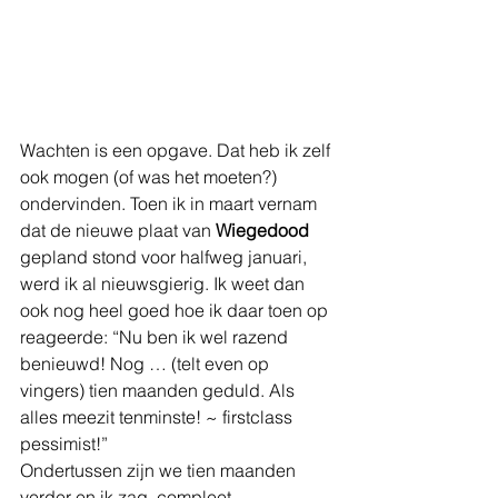
Wachten is een opgave. Dat heb ik zelf 
ook mogen (of was het moeten?) 
ondervinden. Toen ik in maart vernam 
dat de nieuwe plaat van 
Wiegedood 
gepland stond voor halfweg januari, 
werd ik al nieuwsgierig. Ik weet dan 
ook nog heel goed hoe ik daar toen op 
reageerde: “Nu ben ik wel razend 
benieuwd! Nog … (telt even op 
vingers) tien maanden geduld. Als 
alles meezit tenminste! ~ firstclass 
pessimist!”
Ondertussen zijn we tien maanden 
verder en ik zag, compleet 