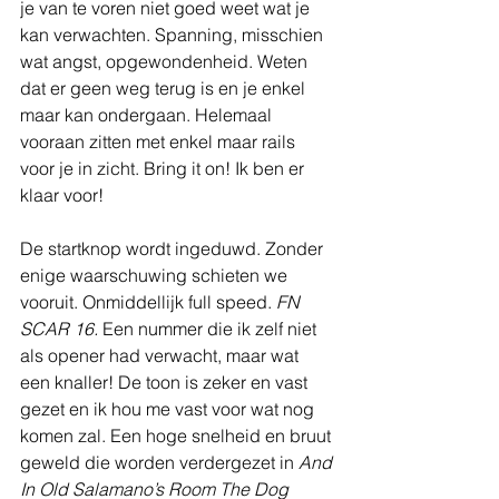
je van te voren niet goed weet wat je 
kan verwachten. Spanning, misschien 
wat angst, opgewondenheid. Weten 
dat er geen weg terug is en je enkel 
maar kan ondergaan. Helemaal 
vooraan zitten met enkel maar rails 
voor je in zicht. Bring it on! Ik ben er 
klaar voor!
De startknop wordt ingeduwd. Zonder 
enige waarschuwing schieten we 
vooruit. Onmiddellijk full speed. 
FN 
SCAR 16. 
Een nummer die ik zelf niet 
als opener had verwacht, maar wat 
een knaller! De toon is zeker en vast 
gezet en ik hou me vast voor wat nog 
komen zal. Een hoge snelheid en bruut 
geweld die worden verdergezet in 
And 
In Old Salamano’s Room The Dog 