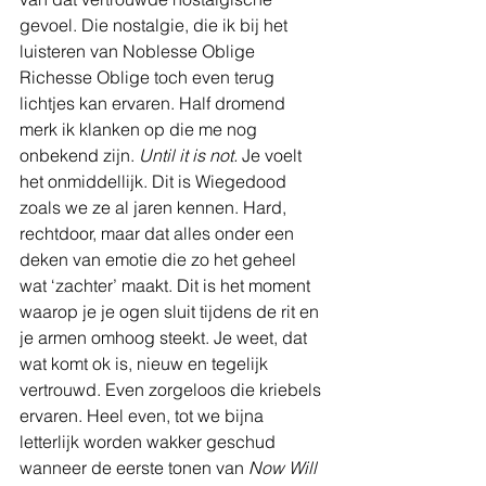
gevoel. Die nostalgie, die ik bij het 
luisteren van Noblesse Oblige 
Richesse Oblige toch even terug 
lichtjes kan ervaren. Half dromend 
merk ik klanken op die me nog 
onbekend zijn. 
Until it is not.
 Je voelt 
het onmiddellijk. Dit is Wiegedood 
zoals we ze al jaren kennen. Hard, 
rechtdoor, maar dat alles onder een 
deken van emotie die zo het geheel 
wat ‘zachter’ maakt. Dit is het moment 
waarop je je ogen sluit tijdens de rit en 
je armen omhoog steekt. Je weet, dat 
wat komt ok is, nieuw en tegelijk 
vertrouwd. Even zorgeloos die kriebels 
ervaren. Heel even, tot we bijna 
letterlijk worden wakker geschud 
wanneer de eerste tonen van 
Now Will 