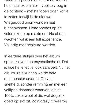
helemaal ok om hier – veel te vroeg in 
de ochtend – met halfopen ogen koffie 
te zetten terwijl ik de nieuwe 
Wiegedood onomwonden laat 
binnenkomen. Headphones op en 
volumeknop op maximum. Na al dat 
wachten wil ik een full experience. 
Volledig meegesleurd worden.
In eerdere stukjes over het album 
sprak ik over een psychotische rit. Dat 
is hoe het effectief ook aanvoelt. Nu het 
album uit is kunnen we de hele 
rollercoaster ervaren. Op volle 
snelheid, zonder remming en met een 
veiligheidsharnas waarvan je niet 
100% zeker weet of die wel degelijk 
goed op slot zit. Zo’n crazy rit waarbij 