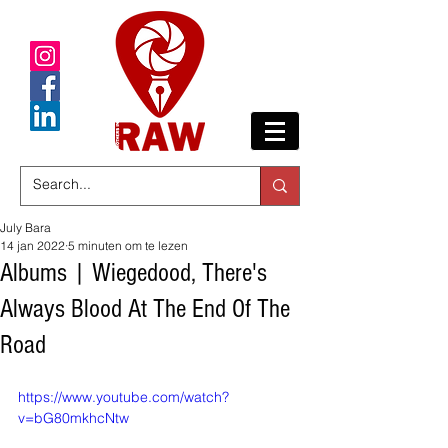
July Bara
14 jan 2022
5 minuten om te lezen
Albums | Wiegedood, There's
Always Blood At The End Of The
Road
https://www.youtube.com/watch?
v=bG80mkhcNtw