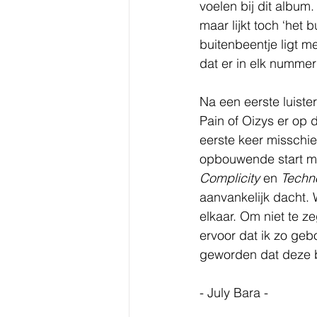
voelen bij dit album
maar lijkt toch ‘het 
buitenbeentje ligt 
dat er in elk nummer 
Na een eerste luister
Pain of Oizys er op 
eerste keer misschi
opbouwende start m
Complicity 
en 
Techn
aanvankelijk dacht.
elkaar. Om niet te z
ervoor dat ik zo gebo
geworden dat deze ba
- July Bara - 