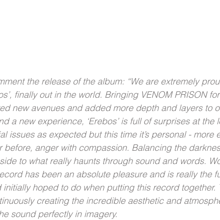
t the release of the album: “We are extremely proud
bos’, finally out in the world. Bringing VENOM PRISON for
red new avenues and added more depth and layers to o
ind a new experience, ‘Erebos’ is full of surprises at the le
al issues as expected but this time it’s personal - more
 before, anger with compassion. Balancing the darkness
side to what really haunts through sound and words. Wo
record has been an absolute pleasure and is really the fu
initially hoped to do when putting this record together.
ntinuously creating the incredible aesthetic and atmosphe
he sound perfectly in imagery.