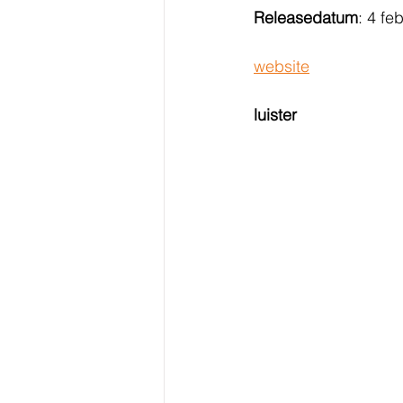
Releasedatum
: 4 fe
website
luister