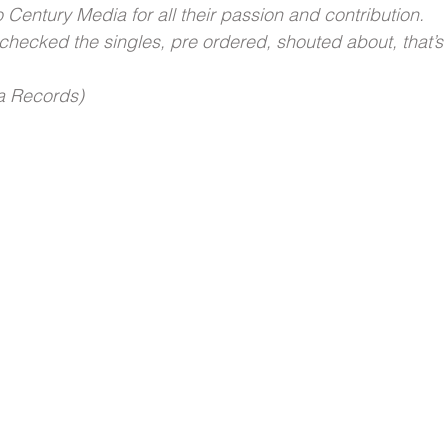
 Century Media for all their passion and contribution.
checked the singles, pre ordered, shouted about, that’s 
a Records)