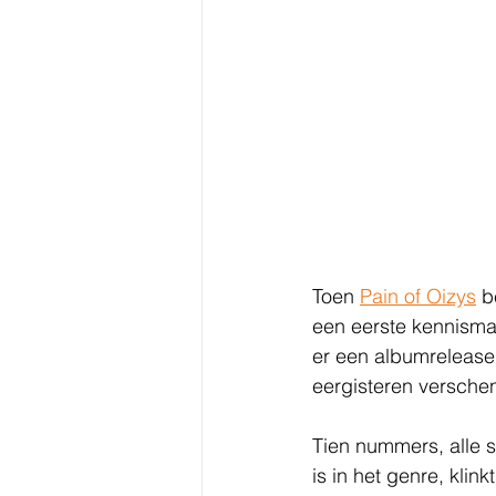
Toen 
Pain of Oizys
 b
een eerste kennisma
er een albumrelease
eergisteren versche
Tien nummers, alle 
is in het genre, klin