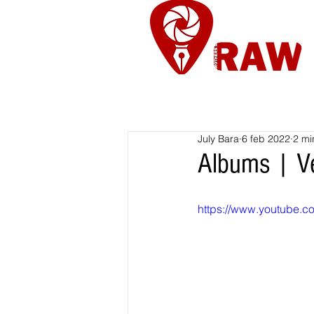
Nieuws
Re
July Bara
6 feb 2022
2 mi
Albums | V
https://www.youtube.