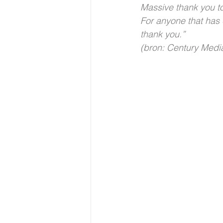
Massive thank you to
For anyone that has 
thank you.”
(bron: Century Medi