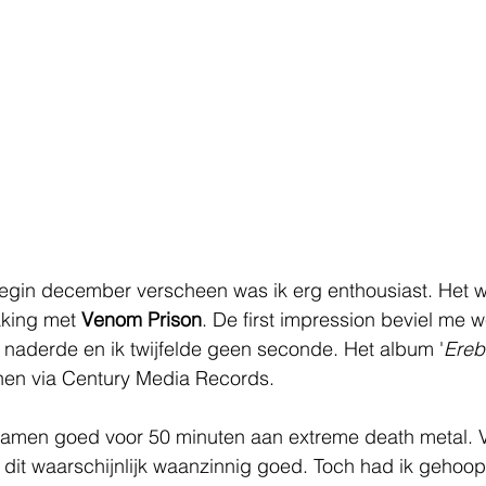
egin december verscheen was ik erg enthousiast. Het w
king met 
Venom Prison
. De first impression beviel me w
 naderde en ik twijfelde geen seconde. Het album '
Ereb
nen via Century Media Records.
samen goed voor 50 minuten aan extreme death metal. V
kt dit waarschijnlijk waanzinnig goed. Toch had ik gehoop