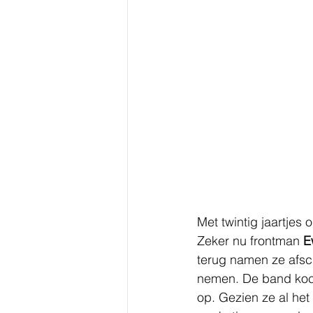
Met twintig jaartjes
Zeker nu frontman 
E
terug namen ze afsc
nemen. De band koch
op. Gezien ze al het