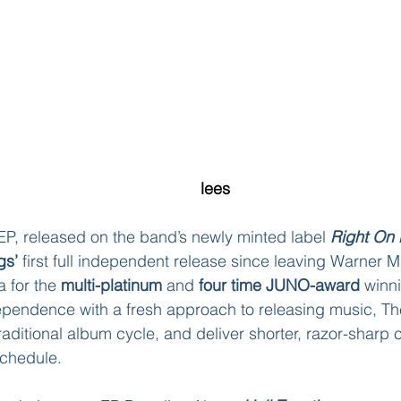
lees
EP, released on the band’s newly minted label 
Right On
gs’
 first full independent release since leaving Warner 
 for the
 multi-platinum 
and 
four time JUNO-award
 winni
ependence with a fresh approach to releasing music, 
aditional album cycle, and deliver shorter, razor-sharp c
chedule. 