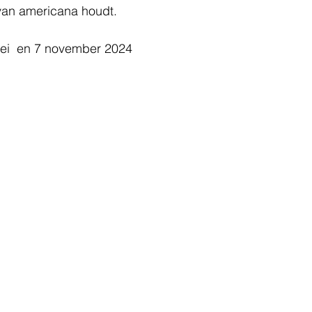
van americana houdt.
mei  en 7 november 2024