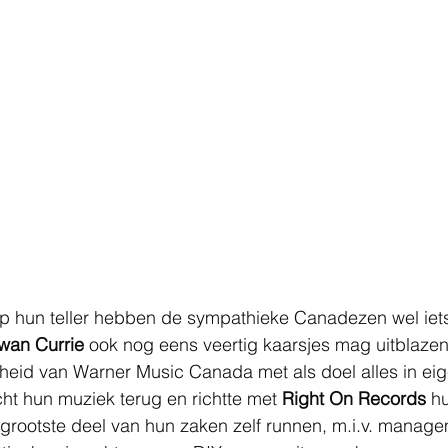
 op hun teller hebben de sympathieke Canadezen wel iets 
wan Currie
 ook nog eens veertig kaarsjes mag uitblazen
heid van Warner Music Canada met als doel alles in ei
t hun muziek terug en richtte met 
Right On Records
 h
 grootste deel van hun zaken zelf runnen, m.i.v. manage